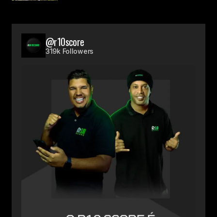
@r10score
319k Followers