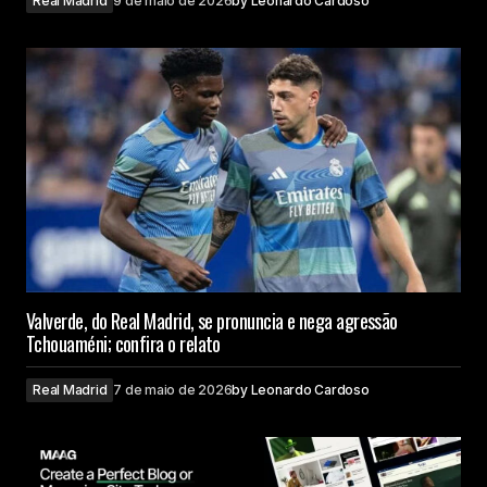
Real Madrid
9 de maio de 2026
by
Leonardo Cardoso
Valverde, do Real Madrid, se pronuncia e nega agressão
Tchouaméni; confira o relato
Real Madrid
7 de maio de 2026
by
Leonardo Cardoso