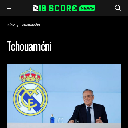
Início
Tchouaméni
Tchouaméni