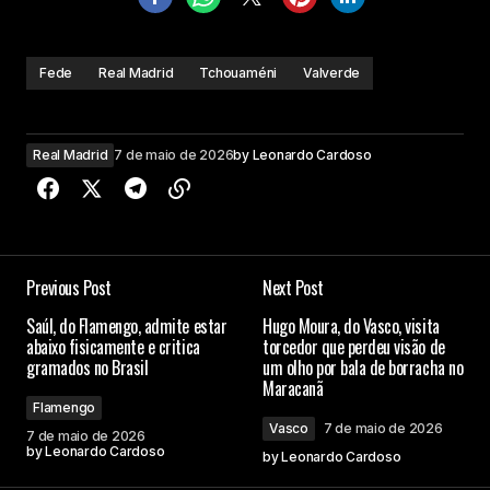
Fede
Real Madrid
Tchouaméni
Valverde
Real Madrid
7 de maio de 2026
by
Leonardo Cardoso
Previous Post
Next Post
Saúl, do Flamengo, admite estar
Hugo Moura, do Vasco, visita
abaixo fisicamente e critica
torcedor que perdeu visão de
gramados no Brasil
um olho por bala de borracha no
Maracanã
Flamengo
Vasco
7 de maio de 2026
7 de maio de 2026
by
Leonardo Cardoso
by
Leonardo Cardoso