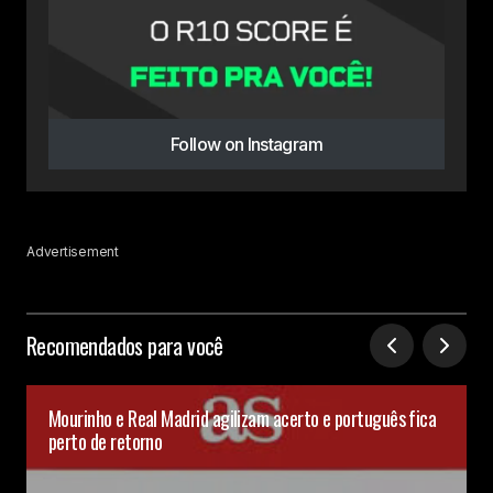
Follow on Instagram
Advertisement
Recomendados para você
Mourinho e Real Madrid agilizam acerto e português fica
perto de retorno