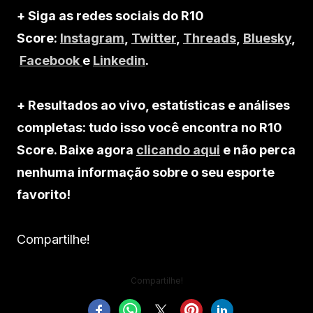
+ Siga as redes sociais do R10
Score:
Instagram
,
Twitter
,
Threads
,
Bluesky
,
Facebook
e
Linkedin
.
+ Resultados ao vivo, estatísticas e análises
completas: tudo isso você encontra no R10
Score. Baixe agora
clicando aqui
e não perca
nenhuma informação sobre o seu esporte
favorito!
Compartilhe!
Compartilhe!