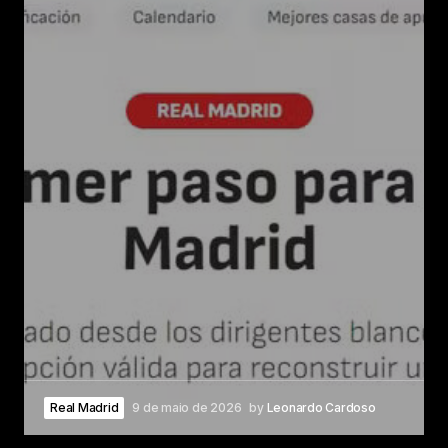
Real Madrid
9 de maio de 2026
by
Leonardo Cardoso