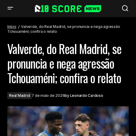
Valverde, do Real Madrid, se pronuncia e nega agressão Tchouaméni;
confira o relato
Início
Valverde, do Real Madrid, se pronuncia e nega agressão
Tchouaméni; confira o relato
Valverde, do Real Madrid, se
pronuncia e nega agressão
Tchouaméni; confira o relato
Real Madrid
7 de maio de 2026
by
Leonardo Cardoso