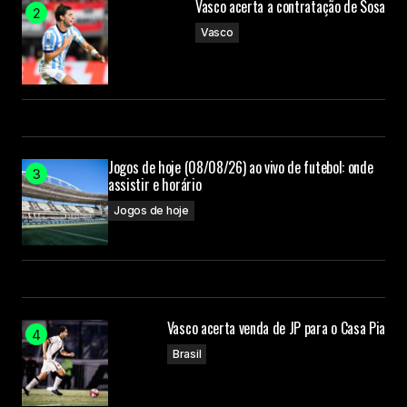
Vasco acerta a contratação de Sosa
Vasco
Jogos de hoje (08/08/26) ao vivo de futebol: onde
assistir e horário
Jogos de hoje
Vasco acerta venda de JP para o Casa Pia
Brasil