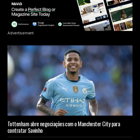
Advertisement
Tottenham abre negociações com o Manchester City para
contratar Savinho