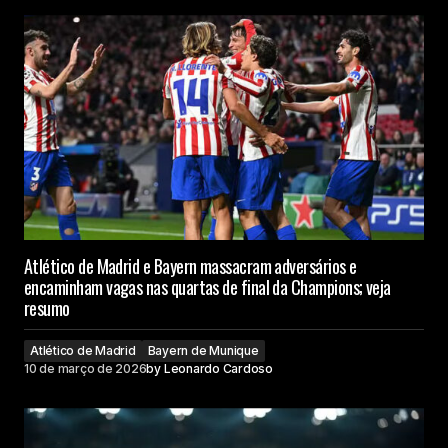
Atlético de Madrid e Bayern massacram adversários e
encaminham vagas nas quartas de final da Champions; veja
resumo
Atlético de Madrid
Bayern de Munique
10 de março de 2026
by
Leonardo Cardoso