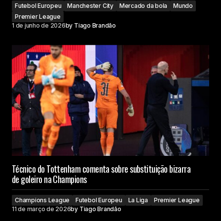
Futebol Europeu
Manchester City
Mercado da bola
Mundo
Premier League
1 de junho de 2026
by
Tiago Brandão
Técnico do Tottenham comenta sobre substituição bizarra
de goleiro na Champions
Champions League
Futebol Europeu
La Liga
Premier League
11 de março de 2026
by
Tiago Brandão