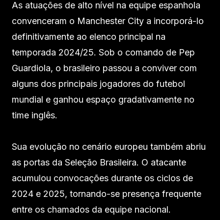
As atuações de alto nível na equipe espanhola
convenceram o Manchester City a incorporá-lo
definitivamente ao elenco principal na
temporada 2024/25. Sob o comando de Pep
Guardiola, o brasileiro passou a conviver com
alguns dos principais jogadores do futebol
mundial e ganhou espaço gradativamente no
time inglês.
Sua evolução no cenário europeu também abriu
as portas da Seleção Brasileira. O atacante
acumulou convocações durante os ciclos de
2024 e 2025, tornando-se presença frequente
entre os chamados da equipe nacional.