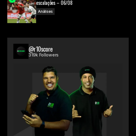
escalações – 06/08
Análises
@r10score
319k Followers