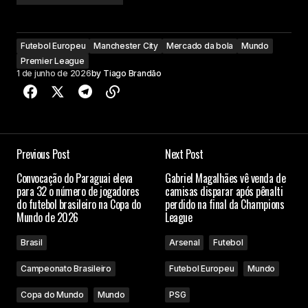
Futebol Europeu
Manchester City
Mercado da bola
Mundo
Premier League
1 de junho de 2026
by
Tiago Brandão
Previous Post
Next Post
Convocação do Paraguai eleva
Gabriel Magalhães vê venda de
para 32 o número de jogadores
camisas disparar após pênalti
do futebol brasileiro na Copa do
perdido na final da Champions
Mundo de 2026
League
Brasil
Arsenal
Futebol
Campeonato Brasileiro
Futebol Europeu
Mundo
Copa do Mundo
Mundo
PSG