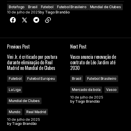
Botafogo
Brasil
Futebol
Futebol Brasileiro
Mundial de Clubes
10 de julho de 2025
by
Tiago Brandão
Previous Post
Next Post
Vini Jr. é criticado por postura
Vasco anuncia renovação de
durante eliminação do Real
contrato de Léo Jardim até
Madrid no Mundial de Clubes
2030
Futebol
Futebol Europeu
Brasil
Futebol Brasileiro
La Liga
Mercado da bola
Vasco
10 de julho de 2025
Mundial de Clubes
by
Tiago Brandão
Mundo
Real Madrid
10 de julho de 2025
by
Tiago Brandão