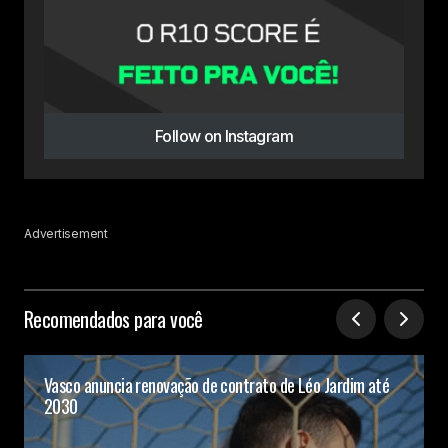
Follow on Instagram
Advertisement
Recomendados para você
Vasco anuncia renovação de contrato de Léo Jardim até
2030