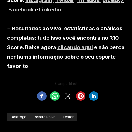
Score:
Instagram
,
Twitter
,
Threads
,
Bluesky
,
Facebook
e
Linkedin
.
+ Resultados ao vivo, estatísticas e análises
completas: tudo isso você encontra no R10
Score. Baixe agora
clicando aqui
e não perca
nenhuma informação sobre o seu esporte
favorito!
Compartilhe!
Botafogo
Renato Paiva
Textor