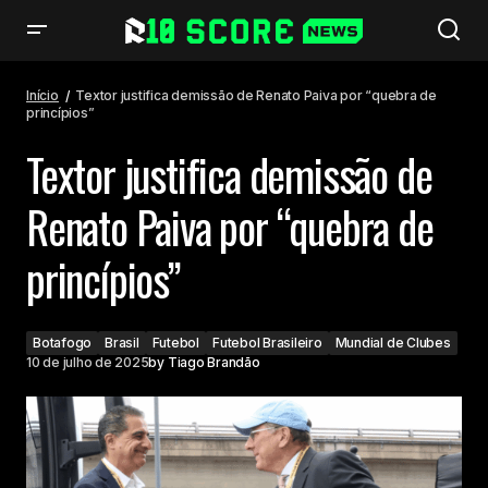
Textor justifica demissão de Renato Paiva por “quebra de princípios”
Início
Textor justifica demissão de Renato Paiva por “quebra de
princípios”
Textor justifica demissão de
Renato Paiva por “quebra de
princípios”
Botafogo
Brasil
Futebol
Futebol Brasileiro
Mundial de Clubes
10 de julho de 2025
by
Tiago Brandão