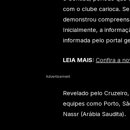
com o clube carioca. Se
demonstrou compreensã
Inicialmente, a informaç
informada pelo portal ge
LEIA MAIS:
Confira a n
Advertisement
Revelado pelo Cruzeiro
equipes como Porto, São
Nassr (Arábia Saudita).