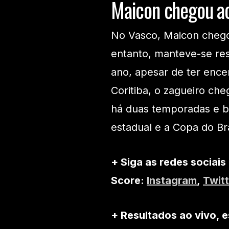
Maicon chegou a
No Vasco, Maicon chegou
entanto, manteve-se res
ano, apesar de ter enc
Coritiba, o zagueiro ch
há duas temporadas e bu
estadual e a Copa do Bra
+ Siga as redes sociais
Score:
Instagram
,
Twitt
+ Resultados ao vivo, e