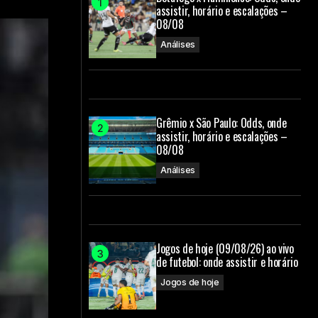
assistir, horário e escalações –
08/08
Análises
Grêmio x São Paulo: Odds, onde
assistir, horário e escalações –
08/08
Análises
Jogos de hoje (09/08/26) ao vivo
de futebol: onde assistir e horário
Jogos de hoje