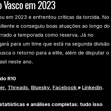
o Vasco em 2023
 em 2023 e enfrentou críticas da torcida. No
iliente e conseguiu boas atuações ao longo do
errado a temporada como reserva. Já no
egará para um time que está na segunda divisão
sca o retorno para a elite, além de disputar o
sil neste ano.
 do R10
er
,
Threads
,
Bluesky
,
Facebook
e
Linkedin
.
statísticas e análises completas: tudo isso