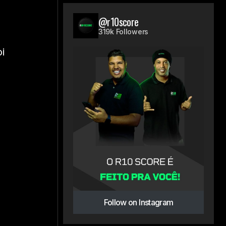
@r10score
319k Followers
i
Follow on Instagram