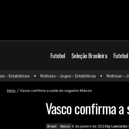
Futebol
Seleção Brasileira
Futebol
- Estatísticas
Notícias - Jogos - Estatísticas
Notícias - Jogo
Fluminense confirma contratação de
goleiro
Início
Vasco confirma a saída do zagueiro Maicon
Vasco confirma a 
Brasil
Vasco
6 de janeiro de 2025
by
Leonardo