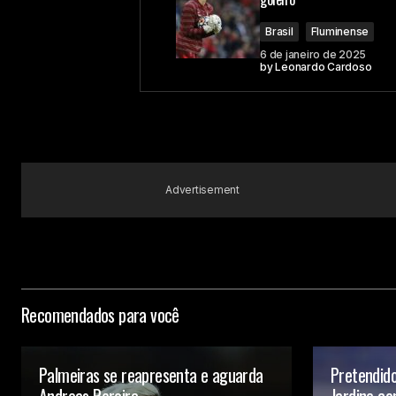
Brasil
Fluminense
6 de janeiro de 2025
by
Leonardo Cardoso
Advertisement
Recomendados para você
Palmeiras se reapresenta e aguarda
Pretendid