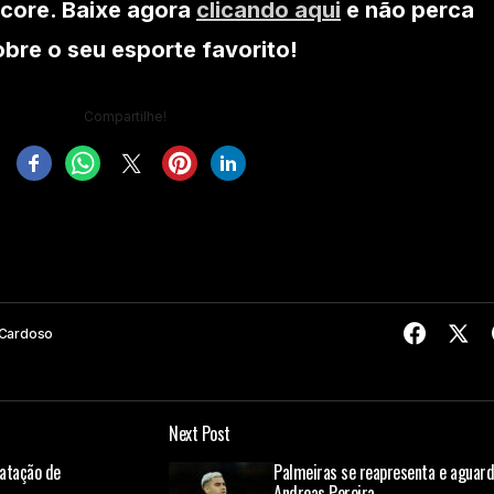
core. Baixe agora
clicando aqui
e não perca
re o seu esporte favorito!
Compartilhe!
 Cardoso
Next Post
atação de
Palmeiras se reapresenta e aguar
Andreas Pereira