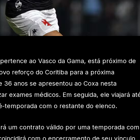
 pertence ao Vasco da Gama, está próximo de
vo reforço do Coritiba para a próxima
e 36 anos se apresentou ao Coxa nesta
zar exames médicos. Em seguida, ele viajará at
pré-temporada com o restante do elenco.
nará um contrato válido por uma temporada com
 coincidirá com o encerramento de seu vínculo