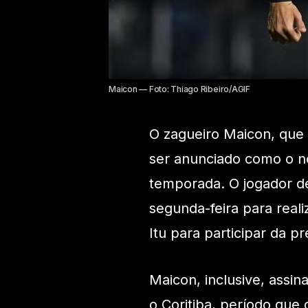
Maicon — Foto: Thiago Ribeiro/AGIF
O zagueiro Maicon, que
ser anunciado como o no
temporada. O jogador d
segunda-feira para reali
Itu para participar da 
Maicon, inclusive, assi
o Coritiba, período que