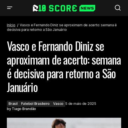
Vasco e Fernando Diniz se aproximam de acerto: semana é decisiva para
retorno a São Januário
Início
Vasco e Fernando Diniz se aproximam de acerto: semana é
decisiva para retorno a São Januário
Vasco e Fernando Diniz se
aproximam de acerto: semana
é decisiva para retorno a São
Januário
Brasil
Futebol Brasileiro
Vasco
5 de maio de 2025
by
Tiago Brandão