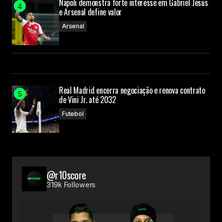
Napoli demonstra forte interesse em Gabriel Jesus
e Arsenal define valor
Arsenal
Real Madrid encerra negociação e renova contrato
de Vini Jr. até 2032
Futebol
@r10score
319k Followers