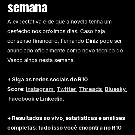
semana
A expectativa é de que a novela tenha um
desfecho nos próximos dias. Caso haja
consenso financeiro, Fernando Diniz pode ser
anunciado oficialmente como novo técnico do
Vasco ainda nesta semana.
+ Siga as redes sociais do R10
Score:
Instagram
,
Twitter
,
Threads
,
Bluesky
,
Facebook
e
Linkedin
.
+ Resultados ao vivo, estatísticas e análises
completas: tudo isso você encontra no R10