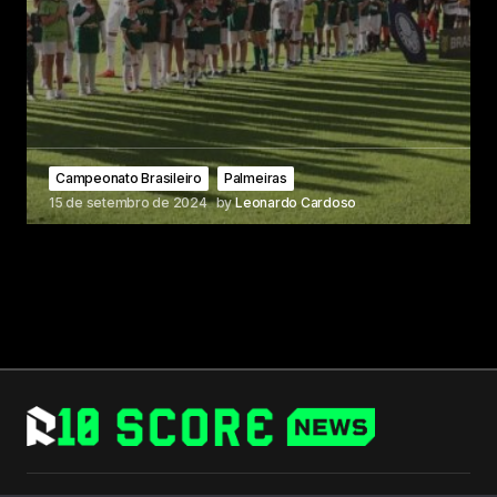
Campeonato Brasileiro
Palmeiras
15 de setembro de 2024
by
Leonardo Cardoso