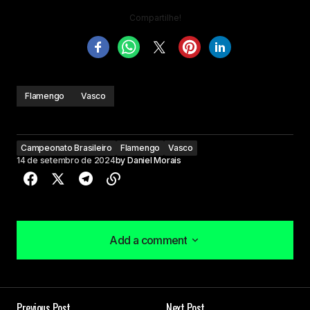
Compartilhe!
Flamengo
Vasco
Campeonato Brasileiro
Flamengo
Vasco
14 de setembro de 2024
by
Daniel Morais
Add a comment
Add a comment
Previous Post
Next Post