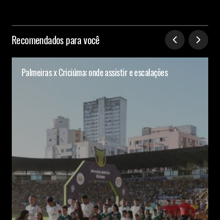
Recomendados para você
Palmeiras x Criciúma: onde assistir e escalações