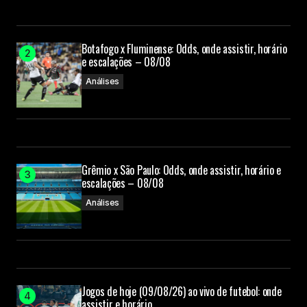
Botafogo x Fluminense: Odds, onde assistir, horário
e escalações – 08/08
Análises
Grêmio x São Paulo: Odds, onde assistir, horário e
escalações – 08/08
Análises
Jogos de hoje (09/08/26) ao vivo de futebol: onde
assistir e horário