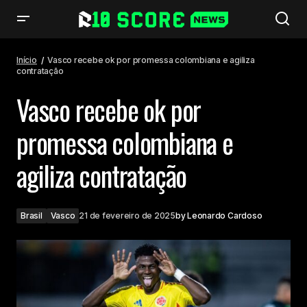
Vasco recebe ok por promessa colombiana e agiliza contratação
Início
Vasco recebe ok por promessa colombiana e agiliza
contratação
Vasco recebe ok por
promessa colombiana e
agiliza contratação
Brasil
Vasco
21 de fevereiro de 2025
by
Leonardo Cardoso