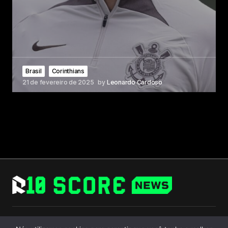
Brasil
Corinthians
21 de fevereiro de 2025
by
Leonardo Cardoso
Follow Us