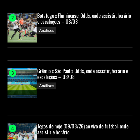
Botafogo x Fluminense: Odds, onde assistir, horário
e escalações – 08/08
Análises
Grêmio x São Paulo: Odds, onde assistir, horário e
escalações – 08/08
Análises
Jogos de hoje (09/08/26) ao vivo de futebol: onde
assistir e horário