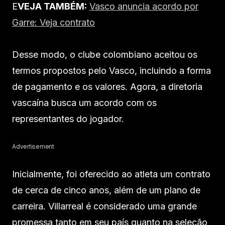
E
VEJA TAMBÉM:
Vasco anuncia acordo por
Garre: Veja contrato
Desse modo, o clube colombiano aceitou os
termos propostos pelo Vasco, incluindo a forma
de pagamento e os valores. Agora, a diretoria
vascaína busca um acordo com os
representantes do jogador.
Advertisement
Inicialmente, foi oferecido ao atleta um contrato
de cerca de cinco anos, além de um plano de
carreira. Villarreal é considerado uma grande
promessa tanto em seu país quanto na seleção