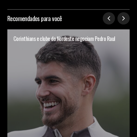
Recomendados para você
Corinthians e clube do Nordeste negociam Pedro Raul