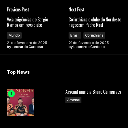
Previous Post
Next Post
Veja exigências de Sergio
Corinthians e clube do Nordeste
Ramos em novo clube
negociam Pedro Raul
Mundo
Brasil
Corinthians
21 de fevereiro de 2025
21 de fevereiro de 2025
by
Leonardo Cardoso
by
Leonardo Cardoso
Top News
Arsenal anuncia Bruno Guimarães
Arsenal