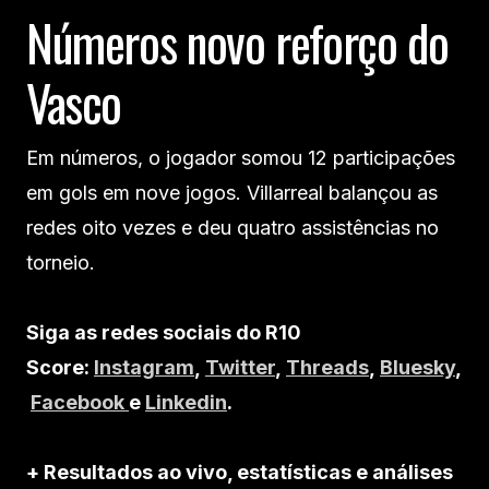
Números novo reforço do
Vasco
Em números, o jogador somou 12 participações
em gols em nove jogos. Villarreal balançou as
redes oito vezes e deu quatro assistências no
torneio.
Siga as redes sociais do R10
Score:
Instagram
,
Twitter
,
Threads
,
Bluesky
,
Facebook
e
Linkedin
.
+ Resultados ao vivo, estatísticas e análises