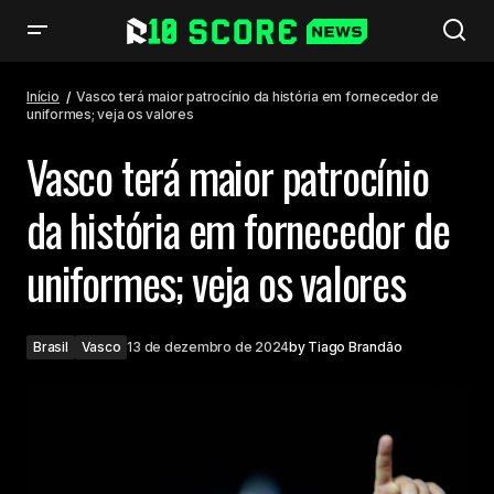
Vasco terá maior patrocínio da história em fornecedor de uniformes;
veja os valores
Início
Vasco terá maior patrocínio da história em fornecedor de
uniformes; veja os valores
Vasco terá maior patrocínio
da história em fornecedor de
uniformes; veja os valores
Brasil
Vasco
13 de dezembro de 2024
by
Tiago Brandão