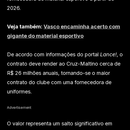
2026.
Veja também:
Vasco encaminha acerto com
gigante do material esportivo
De acordo com informações do portal
Lance!
, o
contrato deve render ao Cruz-Maltino cerca de
R$ 26 milhões anuais, tornando-se o maior
contrato do clube com uma fornecedora de
uniformes.
Advertisement
O valor representa um salto significativo em