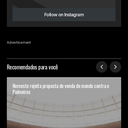
Follow on Instagram
Advertisement
Recomendados para você
Noroeste rejeita proposta de venda de mando contra o
Palmeiras