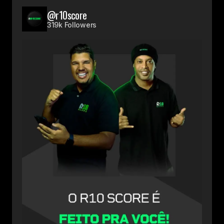
@r10score
319k Followers