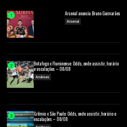
Arsenal anuncia Bruno Guimarães
Arsenal
Botafogo x Fluminense: Odds, onde assistir, horário
e escalações – 08/08
Análises
Grêmio x São Paulo: Odds, onde assistir, horário e
escalações – 08/08