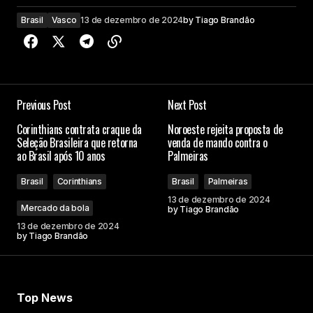
Brasil
Vasco
13 de dezembro de 2024
by
Tiago Brandão
Previous Post
Next Post
Corinthians contrata craque da
Noroeste rejeita proposta de
Seleção Brasileira que retorna
venda de mando contra o
ao Brasil após 10 anos
Palmeiras
Brasil
Corinthians
Brasil
Palmeiras
13 de dezembro de 2024
Mercado da bola
by
Tiago Brandão
13 de dezembro de 2024
by
Tiago Brandão
Top News