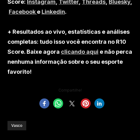
Score:
Instagram
,
Twitter
,
Threads
,
Bluesky
,
Facebook
e
Linkedin
.
+ Resultados ao vivo, estatísticas e análises
completas: tudo isso você encontra no R10
Score. Baixe agora
clicando aqui
e não perca
nenhuma informação sobre o seu esporte
favorito!
Compartilhe!
Vasco