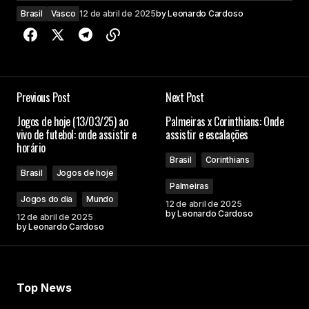
Brasil
Vasco
12 de abril de 2025
by
Leonardo Cardoso
Previous Post
Next Post
Jogos de hoje (13/03/25) ao
Palmeiras x Corinthians: Onde
vivo de futebol: onde assistir e
assistir e escalações
horário
Brasil
Corinthians
Brasil
Jogos de hoje
Palmeiras
Jogos do dia
Mundo
12 de abril de 2025
by
Leonardo Cardoso
12 de abril de 2025
by
Leonardo Cardoso
Top News