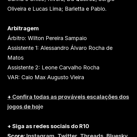
Oliveira e Lucas Lima; Barletta e Pablo.
Arbitragem
Árbitro: Wilton Pereira Sampaio
Assistente 1: Alessandro Álvaro Rocha de
Matos
Assistente 2: Leone Carvalho Rocha
VAR: Caio Max Augusto Vieira
+
Confira todas as prováveis escalações dos
jogos de hoj
e
+ Siga as redes sociais do R10
Score:
Instagram
,
Twitter
,
Threads
,
Bluesky
,