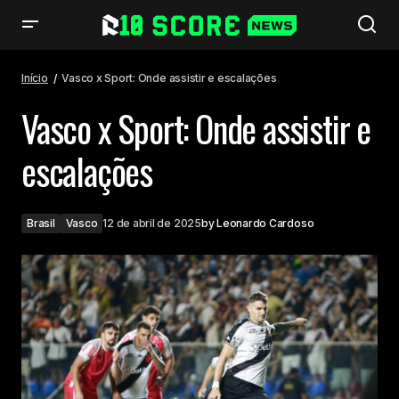
Vasco x Sport: Onde assistir e escalações
Início
Vasco x Sport: Onde assistir e escalações
Vasco x Sport: Onde assistir e
escalações
Brasil
Vasco
12 de abril de 2025
by
Leonardo Cardoso