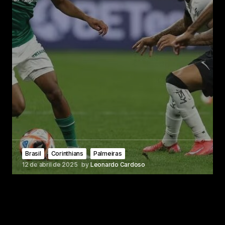
Brasil
Corinthians
Palmeiras
12 de abril de 2025
by
Leonardo Cardoso