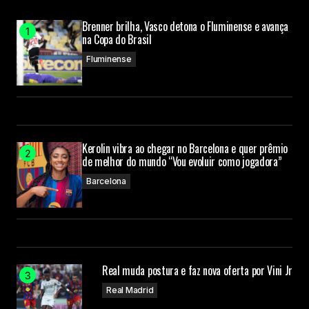
Brenner brilha, Vasco detona o Fluminense e avança
na Copa do Brasil
Fluminense
Kerolin vibra ao chegar no Barcelona e quer prêmio
de melhor do mundo “Vou evoluir como jogadora”
Barcelona
Real muda postura e faz nova oferta por Vini Jr
Real Madrid