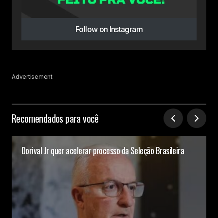
Follow on Instagram
Advertisement
Recomendados para você
Dorival Jr quer acelerar processo da Seleção Brasileira