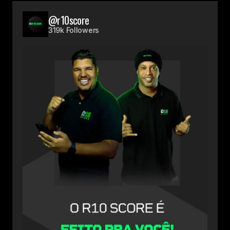
@r10score
319k Followers