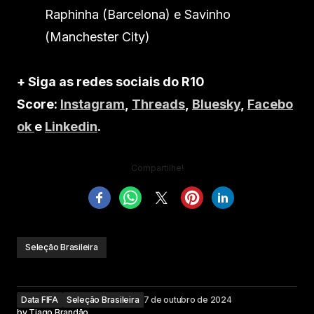
Raphinha (Barcelona) e Savinho
(Manchester City)
+ Siga as redes sociais do R10
Score:
Instagram
,
Threads
,
Bluesky
,
Facebo
ok
e
Linkedin
.
Compartilhe!
Seleção Brasileira
Data FIFA
Seleção Brasileira
7 de outubro de 2024
by
Tiago Brandão