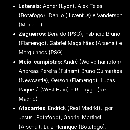
Laterais:
Abner (Lyon), Alex Teles
(Botafogo); Danilo (Juventus) e Vanderson
(Monaco)
Zagueiros:
Beraldo (PSG), Fabrício Bruno
(Flamengo), Gabriel Magalhães (Arsenal) e
Marquinhos (PSG)
Meio-campistas:
André (Wolverhampton),
Andreas Pereira (Fulham) Bruno Guimarães
(Newcastle), Gerson (Flamengo), Lucas
Paquetá (West Ham) e Rodrygo (Real
Madrid)
Atacantes:
Endrick (Real Madrid), Igor
Jesus (Botafogo), Gabriel Martinelli
(Arsenal), Luiz Henrique (Botafogo),