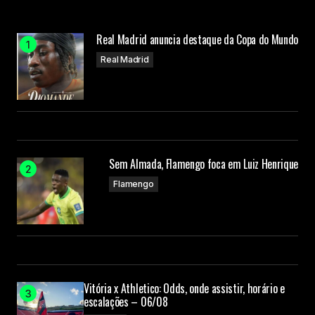
Your E-mail
Real Madrid anuncia destaque da Copa do Mundo
Real Madrid
Submit Comment
Sem Almada, Flamengo foca em Luiz Henrique
Flamengo
Vitória x Athletico: Odds, onde assistir, horário e
escalações – 06/08