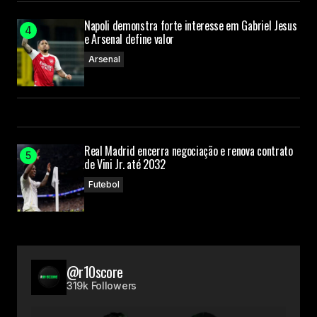
Napoli demonstra forte interesse em Gabriel Jesus
e Arsenal define valor
Arsenal
Real Madrid encerra negociação e renova contrato
de Vini Jr. até 2032
Futebol
@r10score
319k Followers