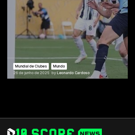
Mundial de Clubes
Mundo
26 de junho de 2025
by
Leonardo Cardoso