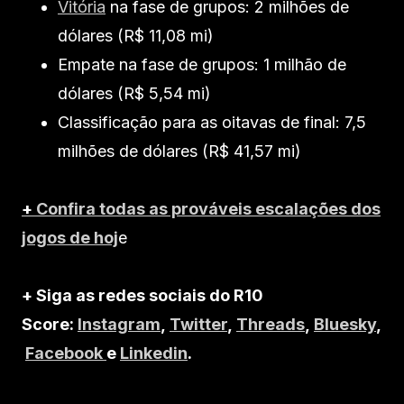
Vitória
na fase de grupos: 2 milhões de
dólares (R$ 11,08 mi)
Empate na fase de grupos: 1 milhão de
dólares (R$ 5,54 mi)
Classificação para as oitavas de final: 7,5
milhões de dólares (R$ 41,57 mi)
+
Confira todas as prováveis escalações dos
jogos de hoj
e
+ Siga as redes sociais do R10
Score:
Instagram
,
Twitter
,
Threads
,
Bluesky
,
Facebook
e
Linkedin
.