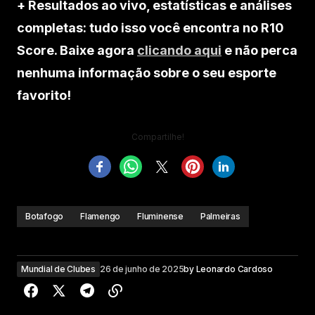
+ Resultados ao vivo, estatísticas e análises
completas: tudo isso você encontra no R10
Score. Baixe agora
clicando aqui
e não perca
nenhuma informação sobre o seu esporte
favorito!
Compartilhe!
Botafogo
Flamengo
Fluminense
Palmeiras
Mundial de Clubes
26 de junho de 2025
by
Leonardo Cardoso