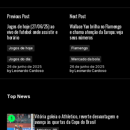
Previous Post
Next Post
Jogos de hoje (27/06/25) ao
Wallace Yan brilha no Flamengo
vivo de futebol: onde assistir e
e chama atenção da Europa; veja
horário
seus números
Jogos de hoje
Flamengo
Jogos do dia
Mercado da bola
26 de junho de 2025
26 de junho de 2025
by
Leonardo Cardoso
by
Leonardo Cardoso
Top News
Vitória goleia o Athletico, reverte desvantagem e
avança às quartas da Copa do Brasil