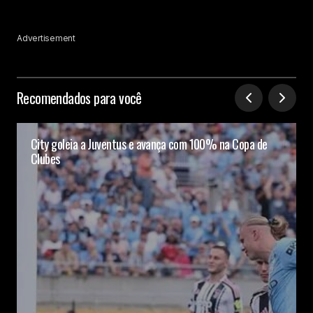
Advertisement
Recomendados para você
City goleia a Juventus e avança com 100% na Copa de
Clubes