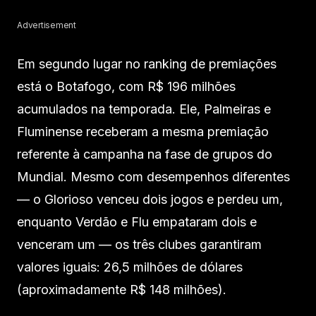
Advertisement
Em segundo lugar no ranking de premiações
está o Botafogo, com R$ 196 milhões
acumulados na temporada. Ele, Palmeiras e
Fluminense receberam a mesma premiação
referente à campanha na fase de grupos do
Mundial. Mesmo com desempenhos diferentes
— o Glorioso venceu dois jogos e perdeu um,
enquanto Verdão e Flu empataram dois e
venceram um — os três clubes garantiram
valores iguais: 26,5 milhões de dólares
(aproximadamente R$ 148 milhões).