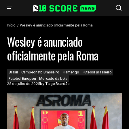
Wesley é anunciado oficialmente pela Roma
Início
Wesley é anunciado oficialmente pela Roma
Wesley é anunciado
oficialmente pela Roma
Brasil
Campeonato Brasileiro
Flamengo
Futebol Brasileiro
Futebol Europeu
Mercado da bola
28 de julho de 2025
by
Tiago Brandão