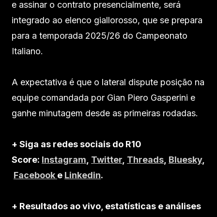
e assinar o contrato presencialmente, será
integrado ao elenco giallorosso, que se prepara
para a temporada 2025/26 do Campeonato
Italiano.
A expectativa é que o lateral dispute posição na
equipe comandada por Gian Piero Gasperini e
ganhe minutagem desde as primeiras rodadas.
+ Siga as redes sociais do R10
Score:
Instagram
,
Twitter
,
Threads
,
Bluesky
,
Facebook
e
Linkedin
.
+ Resultados ao vivo, estatísticas e análises