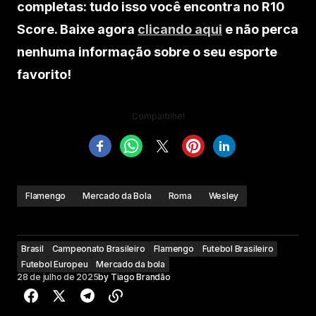
completas: tudo isso você encontra no R10
Score. Baixe agora
clicando aqui
e não perca
nenhuma informação sobre o seu esporte
favorito!
Compartilhe!
Flamengo
Mercado da Bola
Roma
Wesley
Brasil
Campeonato Brasileiro
Flamengo
Futebol Brasileiro
Futebol Europeu
Mercado da bola
28 de julho de 2025
by
Tiago Brandão