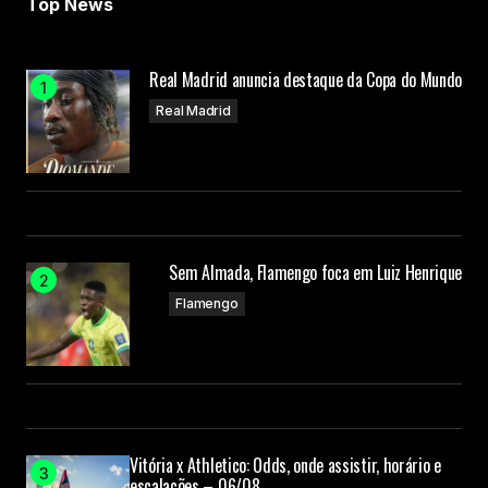
Top News
Real Madrid anuncia destaque da Copa do Mundo
Real Madrid
Sem Almada, Flamengo foca em Luiz Henrique
Flamengo
Vitória x Athletico: Odds, onde assistir, horário e
escalações – 06/08