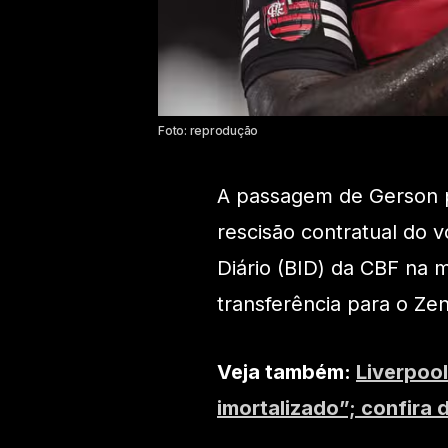
Foto: reprodução
A passagem de Gerson p
rescisão contratual do v
Diário (BID) da CBF na 
transferência para o Zeni
Veja também:
Liverpoo
imortalizado”; confira 