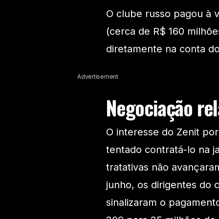
O clube russo pagou à v
(cerca de R$ 160 milhões
diretamente na conta d
Advertisement
Negociação rel
O interesse do Zenit po
tentado contratá-lo na j
tratativas não avançara
junho, os dirigentes do
sinalizaram o pagamento