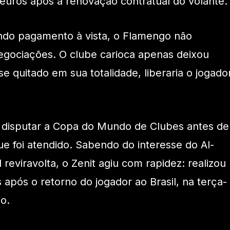
euros após a renovação contratual do volante.
ando pagamento à vista, o Flamengo não
negociações. O clube carioca apenas deixou
se quitado em sua totalidade, liberaria o jogado
 disputar a Copa do Mundo de Clubes antes de
ue foi atendido. Sabendo do interesse do Al-
reviravolta, o Zenit agiu com rapidez: realizou
após o retorno do jogador ao Brasil, na terça-
ão.