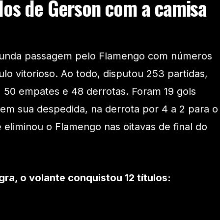
los de Gerson com a camisa
gunda passagem pelo Flamengo com números
lo vitorioso. Ao todo, disputou 253 partidas,
, 50 empates e 48 derrotas. Foram 19 gols
em sua despedida, na derrota por 4 a 2 para o
eliminou o Flamengo nas oitavas de final do
a, o volante conquistou 12 títulos: