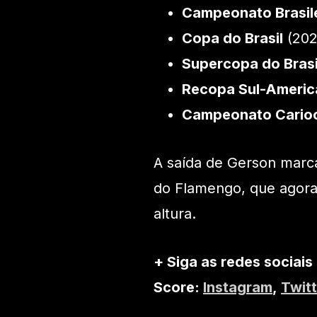
Campeonato Brasil
Copa do Brasil
(202
Supercopa do Brasi
Recopa Sul-Americ
Campeonato Cario
A saída de Gerson marc
do Flamengo, que agora
altura.
+ Siga as redes sociais
Score:
Instagram
,
Twitt