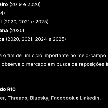
eiro
(2019 e 2020)
4)
l
(2020, 2021 e 2025)
ana
(2020)
ca
(2020, 2021, 2024 e 2025)
a o fim de um ciclo importante no meio-campo
 observa o mercado em busca de reposições 
 do R10
er
,
Threads
,
Bluesky
,
Facebook
e
Linkedin
.