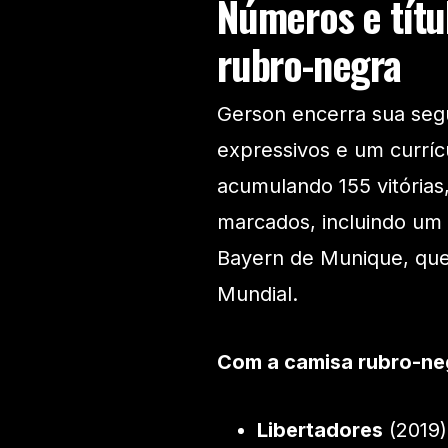
Números e títu
rubro-negra
Gerson encerra sua se
expressivos e um currícu
acumulando 155 vitórias
marcados, incluindo um 
Bayern de Munique, que 
Mundial.
Com a camisa rubro-negr
Libertadores
(2019)