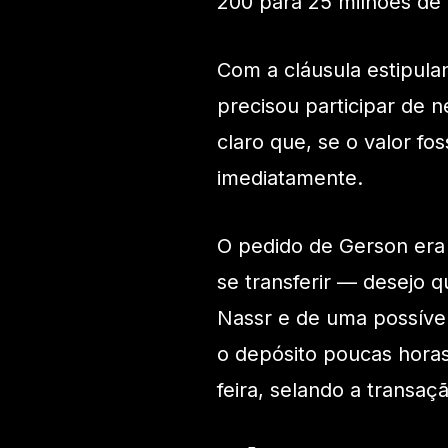
200 para 25 milhões de 
Com a cláusula estipul
precisou participar de 
claro que, se o valor fos
imediatamente.
O pedido de Gerson era
se transferir — desejo q
Nassr e de uma possível 
o depósito poucas horas 
feira, selando a transaç