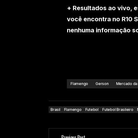
+ Resultados ao vivo, e
você encontra no R10 S
nenhuma informação sob
Flamengo
Gerson
Mercado da
Brasil
Flamengo
Futebol
Futebol Brasileiro
Previous Post