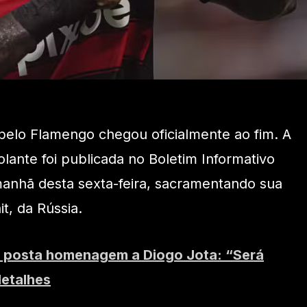
elo Flamengo chegou oficialmente ao fim. A
olante foi publicada no Boletim Informativo
manhã desta sexta-feira, sacramentando sua
t, da Rússia.
l posta homenagem a Diogo Jota: “Será
detalhes