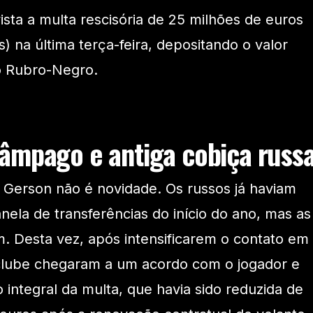
ista a multa rescisória de 25 milhões de euros
) na última terça-feira, depositando o valor
o Rubro-Negro.
âmpago e antiga cobiça russ
r Gerson não é novidade. Os russos já haviam
anela de transferências do início do ano, mas as
m. Desta vez, após intensificarem o contato em
 clube chegaram a um acordo com o jogador e
 integral da multa, que havia sido reduzida de