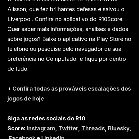
Alisson, que fez brilhantes defesas e salvou o
Liverpool. Confira no aplicativo do R10Score.
Quer saber mais informações, análises e dados
sobre jogos? Baixe o aplicativo na Play Store no
telefone ou pesquise pelo navegador de sua
preferência no Computador e fique por dentro
de tudo.
+
Confira todas as prováveis escalações dos
jogos de hoj
e
Siga as redes sociais do R10
Score:
Instagram
,
Twitter
,
Threads
,
Bluesky
,
Facebook
e
Linkedin
.