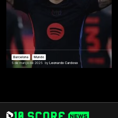
Barcelona
Mundo
5 de março de 2025
by
Leonardo Cardoso