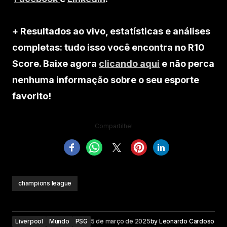
+ Resultados ao vivo, estatísticas e análises
completas: tudo isso você encontra no R10
Score. Baixe agora
clicando aqui
e não perca
nenhuma informação sobre o seu esporte
favorito!
Compartilhe!
champions league
Liverpool
Mundo
PSG
5 de março de 2025
by
Leonardo Cardoso