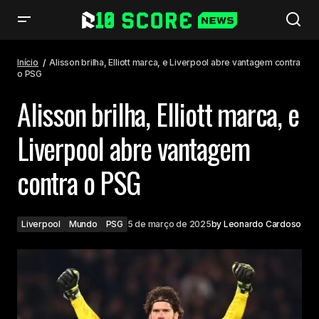
Alisson brilha, Elliott marca, e Liverpool abre vantagem contra o PSG
Início
Alisson brilha, Elliott marca, e Liverpool abre vantagem contra
o PSG
Alisson brilha, Elliott marca, e
Liverpool abre vantagem
contra o PSG
Liverpool
Mundo
PSG
5 de março de 2025
by
Leonardo Cardoso