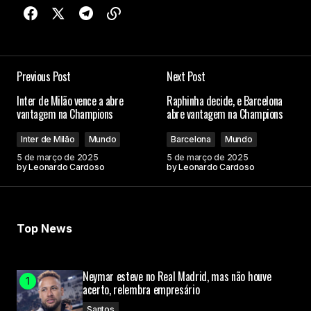
Previous Post
Next Post
Inter de Milão vence a abre
Raphinha decide, e Barcelona
vantagem na Champions
abre vantagem na Champions
Inter de Milão
Mundo
Barcelona
Mundo
5 de março de 2025
5 de março de 2025
by
Leonardo Cardoso
by
Leonardo Cardoso
Top News
Neymar esteve no Real Madrid, mas não houve
acerto, relembra empresário
Santos