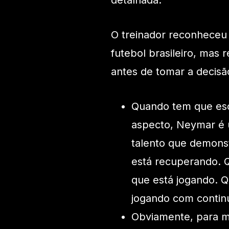
O treinador reconheceu 
futebol brasileiro, mas 
antes de tomar a decisão
Quando tem que esc
aspecto, Neymar é u
talento que demons
está recuperando. Q
que está jogando. 
jogando com contin
Obviamente, para m