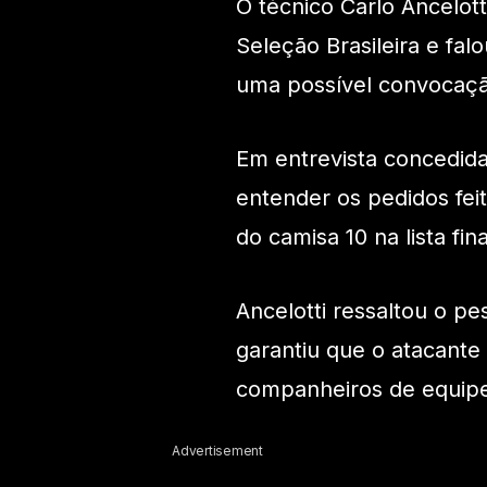
O técnico Carlo Ancelot
Seleção Brasileira e fa
uma possível convocaçã
Em entrevista concedida 
entender os pedidos fei
do camisa 10 na lista fin
Ancelotti ressaltou o p
garantiu que o atacant
companheiros de equip
Advertisement