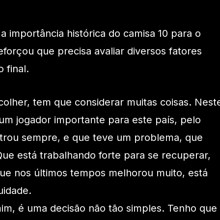
a importância histórica do camisa 10 para o
reforçou que precisa avaliar diversos fatores
 final.
olher, tem que considerar muitas coisas. Nest
m jogador importante para este país, pelo
trou sempre, e que teve um problema, que
ue está trabalhando forte para se recuperar,
Que nos últimos tempos melhorou muito, está
uidade.
im, é uma decisão não tão simples. Tenho que