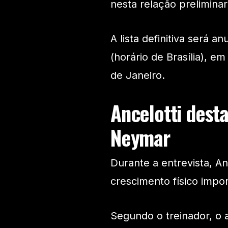
nesta relação preliminar
A lista definitiva será a
(horário de Brasília), 
de Janeiro.
Ancelotti dest
Neymar
Durante a entrevista, 
crescimento físico impo
Segundo o treinador, o 