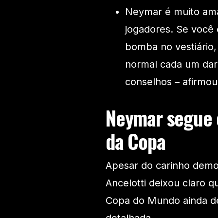
Neymar é muito am
jogadores. Se você
bomba no vestiário,
normal cada um dar
conselhos – afirmou 
Neymar segue e
da Copa
Apesar do carinho demo
Ancelotti deixou claro 
Copa do Mundo ainda de
detalhada.