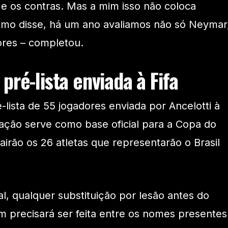
 e os contras. Mas a mim isso não coloca
omo disse, há um ano avaliamos não só Neymar
ores – completou.
pré-lista enviada à Fifa
lista de 55 jogadores enviada por Ancelotti à
lação serve como base oficial para a Copa do
irão os 26 atletas que representarão o Brasil
l, qualquer substituição por lesão antes do
m precisará ser feita entre os nomes presentes