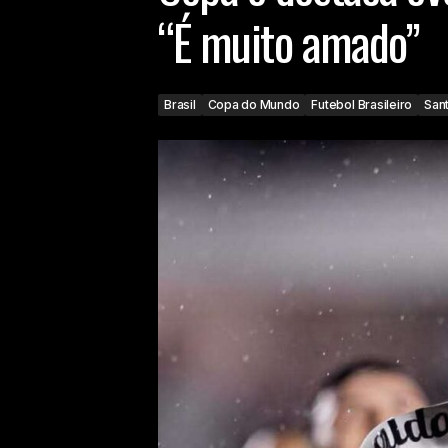
“É muito amado”
Brasil
Copa do Mundo
Futebol Brasileiro
San