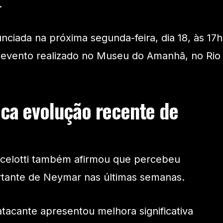
.
nunciada na próxima segunda-feira, dia 18, às 17h
em evento realizado no Museu do Amanhã, no Rio
aca evolução recente de
Ancelotti também afirmou que percebeu
rtante de Neymar nas últimas semanas.
atacante apresentou melhora significativa