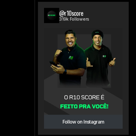
@r10score
319k Followers
Follow on Instagram