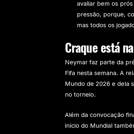
avaliar bem os prós
pressão, porque, c
mas todos os jogad
Craque está na 
Neymar faz parte da pré-
Fifa nesta semana. A re
Mundo de 2026 e dela sa
no torneio.
Além da convocação fina
início do Mundial també