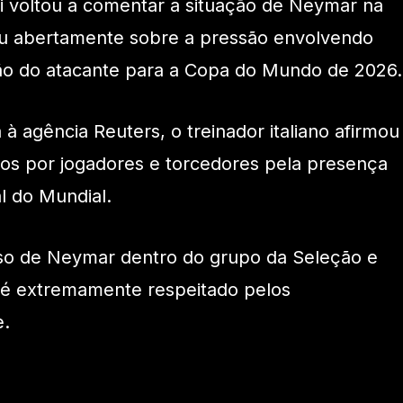
ti voltou a comentar a situação de Neymar na
lou abertamente sobre a pressão envolvendo
o do atacante para a Copa do Mundo de 2026.
à agência Reuters, o treinador italiano afirmou
tos por jogadores e torcedores pela presença
al do Mundial.
eso de Neymar dentro do grupo da Seleção e
e é extremamente respeitado pelos
e.