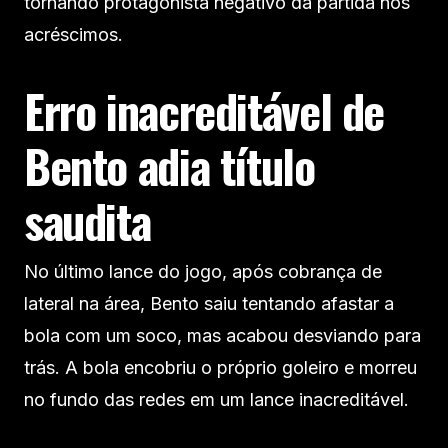
tornando protagonista negativo da partida nos
acréscimos.
Erro inacreditável de
Bento adia título
saudita
No último lance do jogo, após cobrança de
lateral na área, Bento saiu tentando afastar a
bola com um soco, mas acabou desviando para
trás. A bola encobriu o próprio goleiro e morreu
no fundo das redes em um lance inacreditável.