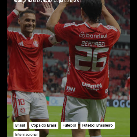
Brasil
Copa do Brasil
Futebol
Futebol Brasileiro
Internacional