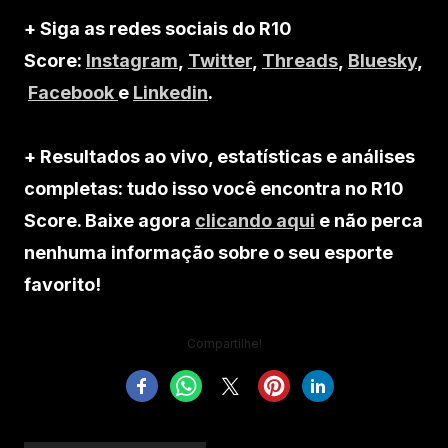
+ Siga as redes sociais do R10
Score:
Instagram
,
Twitter
,
Threads
,
Bluesky
,
Facebook
e
Linkedin
.
+ Resultados ao vivo, estatísticas e análises
completas: tudo isso você encontra no R10
Score. Baixe agora
clicando aqui
e não perca
nenhuma informação sobre o seu esporte
favorito!
Compartilhe!