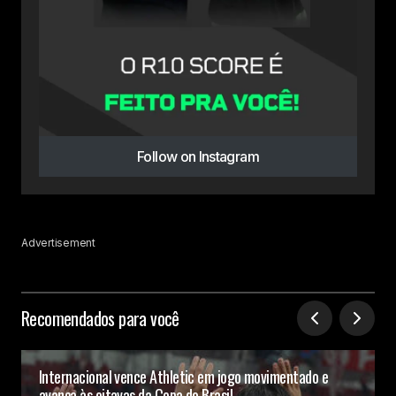
Follow on Instagram
Advertisement
Recomendados para você
Internacional vence Athletic em jogo movimentado e
avança às oitavas da Copa do Brasil