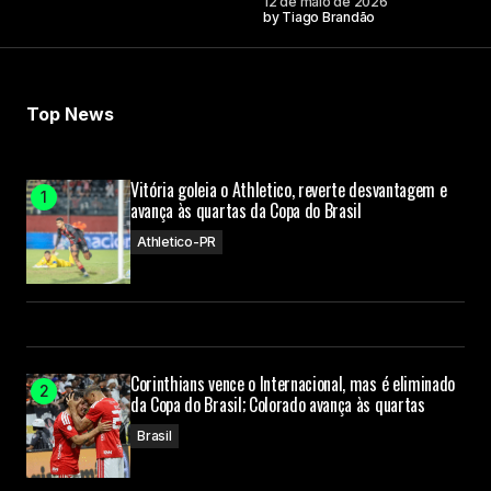
12 de maio de 2026
by
Tiago Brandão
Top News
Vitória goleia o Athletico, reverte desvantagem e
avança às quartas da Copa do Brasil
Athletico-PR
Corinthians vence o Internacional, mas é eliminado
da Copa do Brasil; Colorado avança às quartas
Brasil