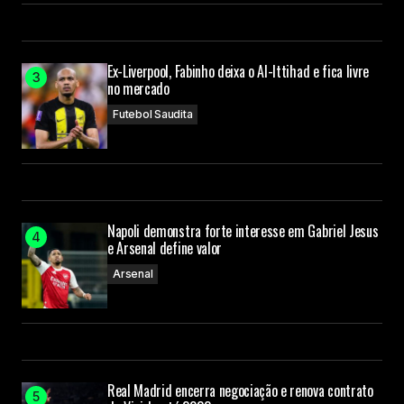
Ex-Liverpool, Fabinho deixa o Al-Ittihad e fica livre
no mercado
Futebol Saudita
Napoli demonstra forte interesse em Gabriel Jesus
e Arsenal define valor
Arsenal
Real Madrid encerra negociação e renova contrato