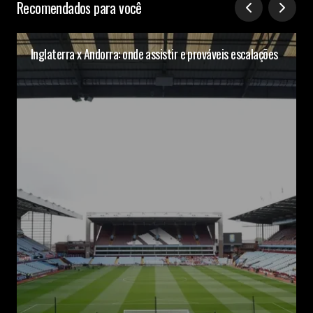
Recomendados para você
Inglaterra x Andorra: onde assistir e prováveis escalações