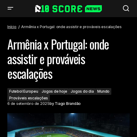
Armênia x Portugal: onde assistir e prováveis escalações
Início
Armênia x Portugal: onde assistir e prováveis escalações
Armênia x Portugal: onde
assistir e prováveis
escalações
Futebol Europeu
Jogos de hoje
Jogos do dia
Mundo
Prováveis escalações
6 de setembro de 2025
by
Tiago Brandão