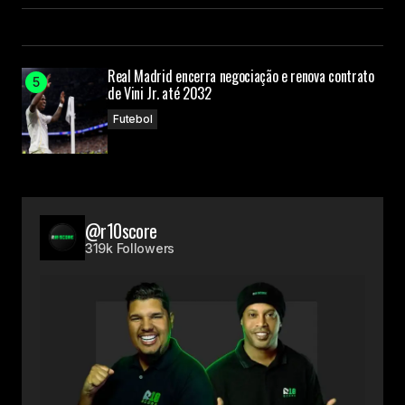
Real Madrid encerra negociação e renova contrato
de Vini Jr. até 2032
Futebol
@r10score
319k Followers