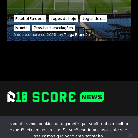
Futebol Europeu
Jogos de hoje
Jogos do dia
Mundo
Prováveis escalações
6 de setembro de 2025
by
Tiago Brandão
Follow Us
Nós utilizamos cookies para garantir que você tenha a melhor
experiência em nosso site. Se você continua a usar este site,
assumimos que você está satisfeito.