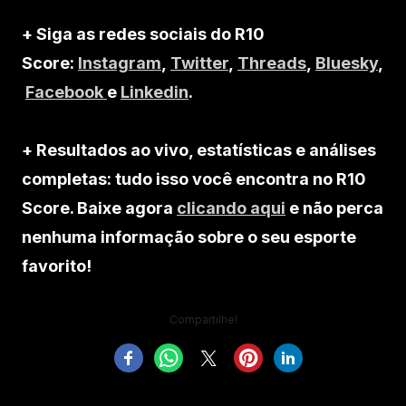
+ Siga as redes sociais do R10
Score:
Instagram
,
Twitter
,
Threads
,
Bluesky
,
Facebook
e
Linkedin
.
+ Resultados ao vivo, estatísticas e análises
completas: tudo isso você encontra no R10
Score. Baixe agora
clicando aqui
e não perca
nenhuma informação sobre o seu esporte
favorito!
Compartilhe!