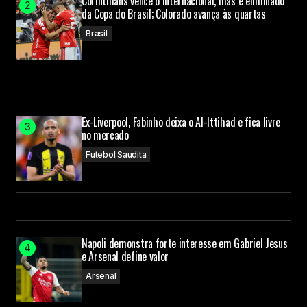
Corinthians vence o Internacional, mas é eliminado
da Copa do Brasil; Colorado avança às quartas
Brasil
Ex-Liverpool, Fabinho deixa o Al-Ittihad e fica livre
no mercado
Futebol Saudita
Napoli demonstra forte interesse em Gabriel Jesus
e Arsenal define valor
Arsenal