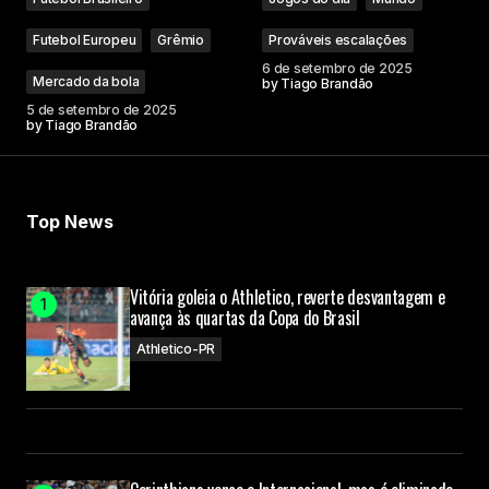
Futebol Europeu
Grêmio
Prováveis escalações
6 de setembro de 2025
Mercado da bola
by
Tiago Brandão
5 de setembro de 2025
by
Tiago Brandão
Top News
Vitória goleia o Athletico, reverte desvantagem e
avança às quartas da Copa do Brasil
Athletico-PR