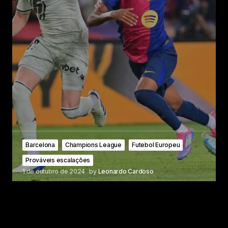
Barcelona
Champions League
Futebol Europeu
Prováveis escalações
1 de outubro de 2024
by
Leonardo Cardoso