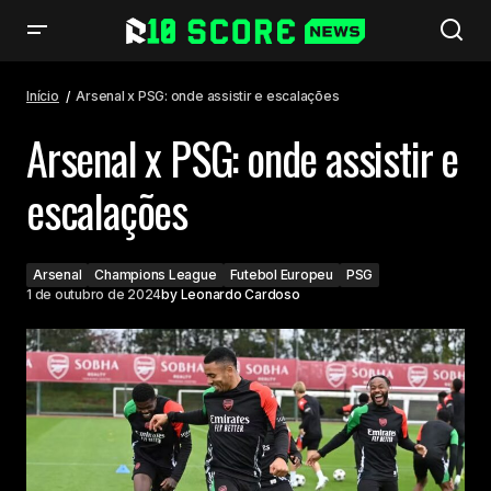
Arsenal x PSG: onde assistir e escalações
Início
Arsenal x PSG: onde assistir e escalações
Arsenal x PSG: onde assistir e
escalações
Arsenal
Champions League
Futebol Europeu
PSG
1 de outubro de 2024
by
Leonardo Cardoso