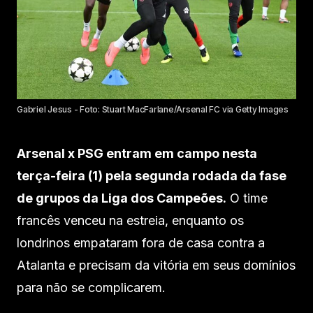
Gabriel Jesus - Foto: Stuart MacFarlane/Arsenal FC via Getty Images
Arsenal x PSG entram em campo nesta
terça-feira (1) pela segunda rodada da fase
de grupos da Liga dos Campeões.
O time
francês venceu na estreia, enquanto os
londrinos empataram fora de casa contra a
Atalanta e precisam da vitória em seus domínios
para não se complicarem.