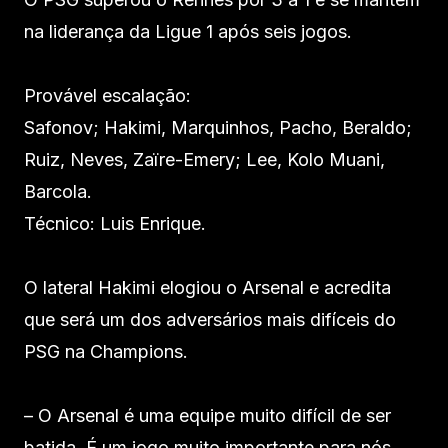
na liderança da Ligue 1 após seis jogos.
Provável escalação:
Safonov; Hakimi, Marquinhos, Pacho, Beraldo;
Ruiz, Neves, Zaïre-Emery; Lee, Kolo Muani,
Barcola.
Técnico: Luis Enrique.
O lateral Hakimi elogiou o Arsenal e acredita
que será um dos adversários mais difíceis do
PSG na Champions.
– O Arsenal é uma equipe muito difícil de ser
batida. É um jogo muito importante para nós.