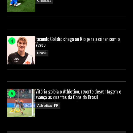
Chelsea
Facundo Colidio chega ao Rio para assinar com o
Vasco
Brasil
Vitória goleia o Athletico, reverte desvantagem e
avança às quartas da Copa do Brasil
Athletico-PR