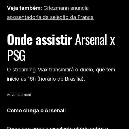
Veja também:
Griezmann anuncia
aposentadoria da seleção da França
Onde assistir
Arsenal x
PSG
O streaming Max transmitirá o duelo, que tem
início às 16h (horário de Brasília).
Advertisement
Como chega o Arsenal:
Embalado após a excelente vitória sobre o