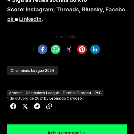
Score:
Instagram
,
Threads
,
Bluesky
,
Facebo
ok
e
Linkedin
.
Compartilhe!
Champions League 2024
Arsenal
Champions League
Futebol Europeu
PSG
1 de outubro de 2024
by
Leonardo Cardoso
Add a comment