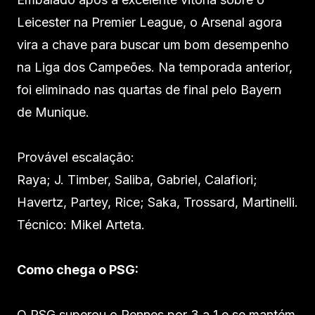
Leicester na Premier League, o Arsenal agora
vira a chave para buscar um bom desempenho
na Liga dos Campeões. Na temporada anterior,
foi eliminado nas quartas de final pelo Bayern
de Munique.
Provável escalação:
Raya; J. Timber, Saliba, Gabriel, Calafiori;
Havertz, Partey, Rice; Saka, Trossard, Martinelli.
Técnico: Mikel Arteta.
Como chega o PSG:
O PSG superou o Rennes por 3 a 1 e se mantém