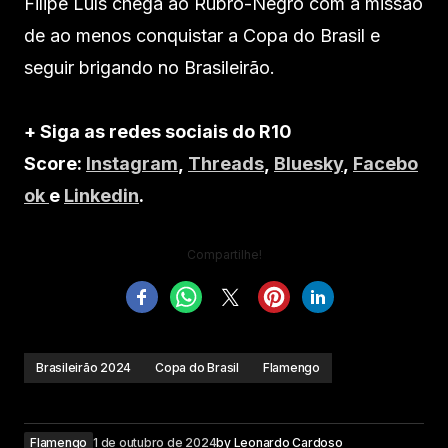
Filipe Luís chega ao Rubro-Negro com a missão
de ao menos conquistar a Copa do Brasil e
seguir brigando no Brasileirão.
+ Siga as redes sociais do R10
Score:
Instagram
,
Threads
,
Bluesky
,
Facebo
ok
e
Linkedin
.
Compartilhe!
Brasileirão 2024
Copa do Brasil
Flamengo
Flamengo
1 de outubro de 2024
by
Leonardo Cardoso