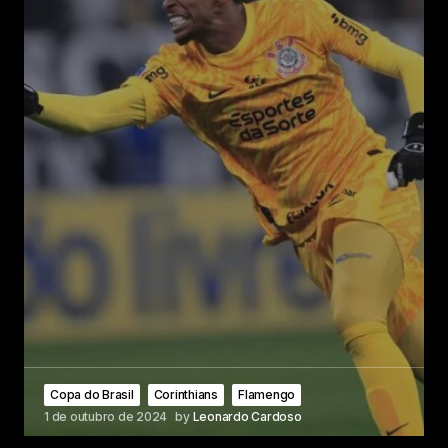
Copa do Brasil
Corinthians
Flamengo
1 de outubro de 2024
by
Leonardo Cardoso