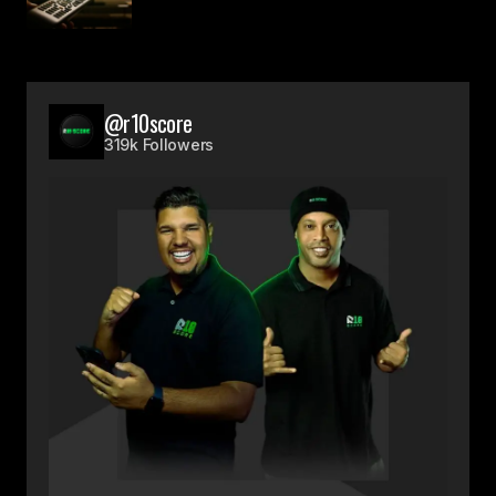
@r10score
319k Followers