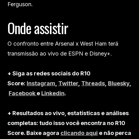
Ferguson.
Onde assistir
O confronto entre Arsenal x West Ham terá
transmissão ao vivo de ESPN e Disney+.
+ Siga as redes sociais do R10
Score:
Instagram
,
Twitter
,
Threads
,
Bluesky
,
Facebook
e
Linkedin
.
+ Resultados ao vivo, estatísticas e análises
completas: tudo isso você encontra no R10
Score. Baixe agora
clicando aqui
e não perca