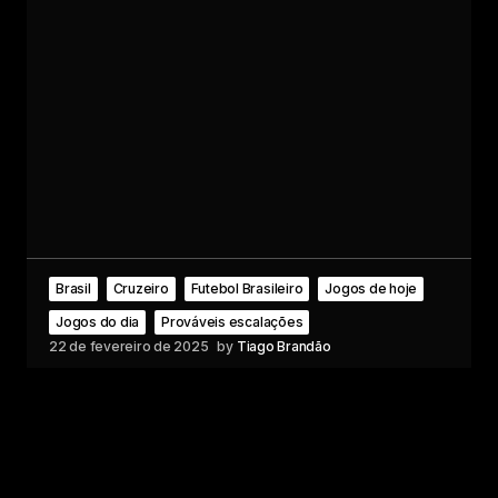
Brasil
Cruzeiro
Futebol Brasileiro
Jogos de hoje
Jogos do dia
Prováveis escalações
22 de fevereiro de 2025
by
Tiago Brandão