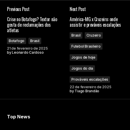
Previous Post
Next Post
Crise no Botafogo? Textor não
América-MG x Cruzeiro: onde
gosta de reclamações dos
assistir e prováveis escalações
atletas
Brasil
Cruzeiro
Botafogo
Brasil
Futebol Brasileiro
21 de fevereiro de 2025
by
Leonardo Cardoso
Jogos de hoje
Jogos do dia
Prováveis escalações
22 de fevereiro de 2025
by
Tiago Brandão
Top News