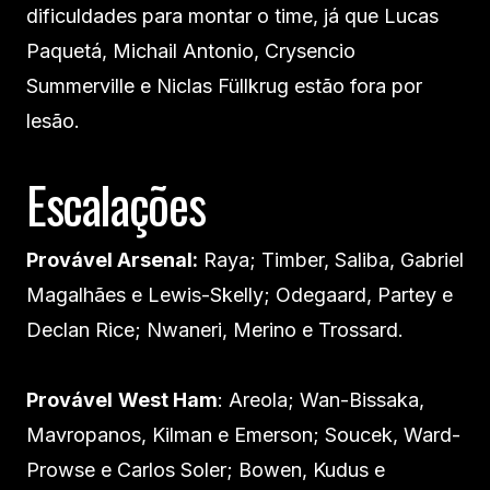
dificuldades para montar o time, já que Lucas
Paquetá, Michail Antonio, Crysencio
Summerville e Niclas Füllkrug estão fora por
lesão.
Escalações
Provável
Arsenal
:
Raya; Timber, Saliba, Gabriel
Magalhães e Lewis-Skelly; Odegaard, Partey e
Declan Rice; Nwaneri, Merino e Trossard.
Provável
West Ham
: Areola; Wan-Bissaka,
Mavropanos, Kilman e Emerson; Soucek, Ward-
Prowse e Carlos Soler; Bowen, Kudus e