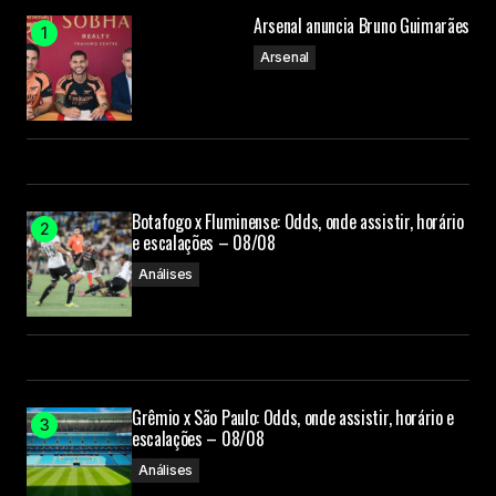
Arsenal anuncia Bruno Guimarães
Arsenal
Botafogo x Fluminense: Odds, onde assistir, horário
e escalações – 08/08
Análises
Grêmio x São Paulo: Odds, onde assistir, horário e
escalações – 08/08
Análises