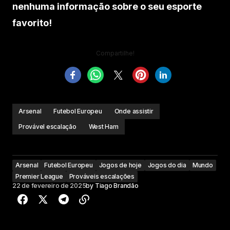
nenhuma informação sobre o seu esporte
favorito!
Compartilhe!
Arsenal
Futebol Europeu
Onde assistir
Provável escalação
West Ham
Arsenal
Futebol Europeu
Jogos de hoje
Jogos do dia
Mundo
Premier League
Prováveis escalações
22 de fevereiro de 2025
by
Tiago Brandão