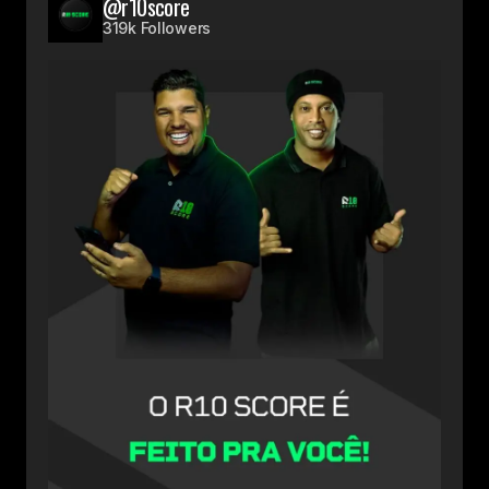
@r10score
319k Followers