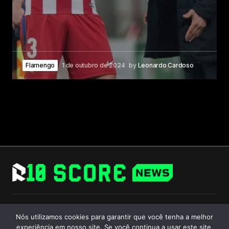
Flamengo
1 de outubro de 2024
by
Leonardo Cardoso
Follow Us
Nós utilizamos cookies para garantir que você tenha a melhor
experiência em nosso site. Se você continua a usar este site,