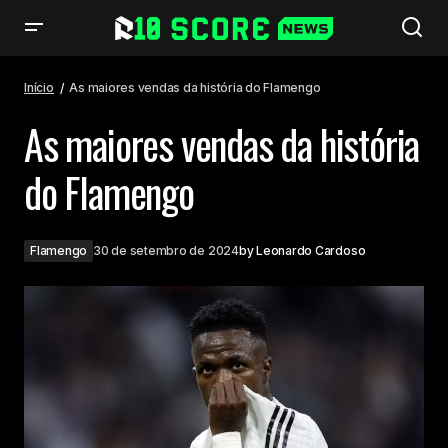
As maiores vendas da história do Flamengo
Início
As maiores vendas da história do Flamengo
As maiores vendas da história
do Flamengo
Flamengo
30 de setembro de 2024
by
Leonardo Cardoso