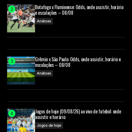
Botafogo x Fluminense: Odds, onde assistir, horário
e escalações – 08/08
Análises
Grêmio x São Paulo: Odds, onde assistir, horário e
escalações – 08/08
Análises
Jogos de hoje (09/08/26) ao vivo de futebol: onde
assistir e horário
Jogos de hoje