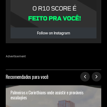
Follow on Instagram
Advertisement
Recomendados para você
Palmeiras x Corinthians: onde assistir e prováveis
escalações