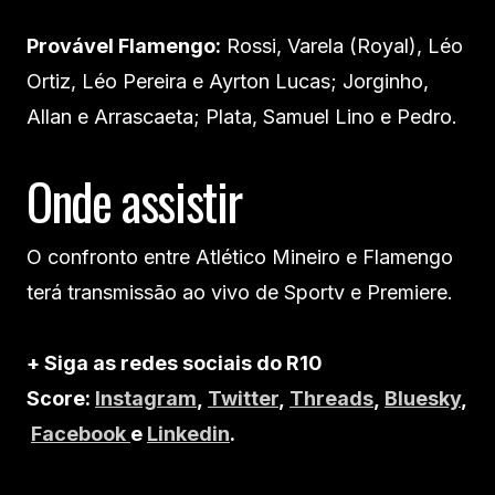
Provável Flamengo:
Rossi, Varela (Royal), Léo
Ortiz, Léo Pereira e Ayrton Lucas; Jorginho,
Allan e Arrascaeta; Plata, Samuel Lino e Pedro.
Onde assistir
O confronto entre Atlético Mineiro e Flamengo
terá transmissão ao vivo de Sportv e Premiere.
+ Siga as redes sociais do R10
Score:
Instagram
,
Twitter
,
Threads
,
Bluesky
,
Facebook
e
Linkedin
.