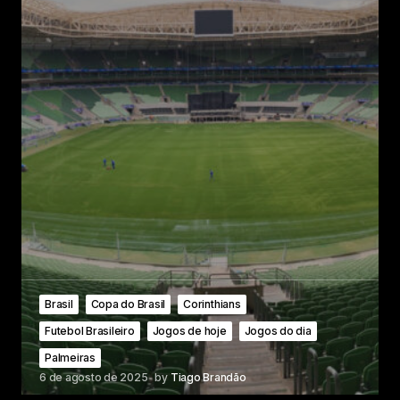
Brasil
Copa do Brasil
Corinthians
Futebol Brasileiro
Jogos de hoje
Jogos do dia
Palmeiras
6 de agosto de 2025
by
Tiago Brandão