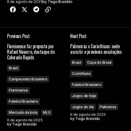
6 de agosto de 2025
by
Tiago Brandão
Previous Post
Next Post
Fluminense faz proposta por
Palmeiras x Corinthians: onde
Rafael Navarro, destaque do
assistir e prováveis escalações
Colorado Rapids
Brasil
Copa do Brasil
Brasil
Corinthians
Campeonato Brasileiro
Futebol Brasileiro
Fluminense
Jogos de hoje
Futebol Brasileiro
Jogos do dia
Palmeiras
Mercado da bola
MLS
6 de agosto de 2025
by
Tiago Brandão
6 de agosto de 2025
by
Tiago Brandão