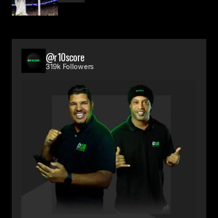
@r10score
319k Followers