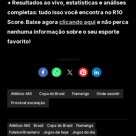
+ Resultados ao vivo, estatísticas e análises
completas: tudo isso você encontra no R10
Score. Baixe agora
clicando aqui
e não perca
nenhuma informação sobre o seu esporte
favorito!
Compartilhe!
Atlético-MG
Copa do Brasil
Flamengo
Onde assistir
Provável escalação
Atlético-MG
Brasil
Copa do Brasil
Flamengo
Futebol Brasileiro
Jogos de hoje
Jogos do dia