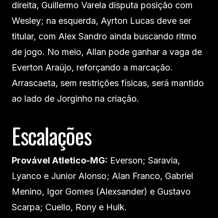
direita, Guillermo Varela disputa posição com
Wesley; na esquerda, Ayrton Lucas deve ser
titular, com Alex Sandro ainda buscando ritmo
de jogo. No meio, Allan pode ganhar a vaga de
Everton Araújo, reforçando a marcação.
Arrascaeta, sem restrições físicas, será mantido
ao lado de Jorginho na criação.
Escalações
Provável Atletico-MG:
Everson; Saravia,
Lyanco e Junior Alonso; Alan Franco, Gabriel
Menino, Igor Gomes (Alexsander) e Gustavo
Scarpa; Cuello, Rony e Hulk.