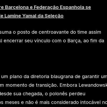
tre Barcelona e Federação Espanhola se
 de Lamine Yamal da Seleção
assuma o posto de centroavante do time assim
 encerrar seu vínculo com o Barça, ao fim da
 um plano da diretoria blaugrana de garantir u
 um momento de transição. Embora Lewandowsk
desde sua chegada, o polonês perdeu
s meses e não é mais considerado intocável n