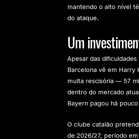
mantendo o alto nível t
do ataque.
Um investiment
Apesar das dificuldades 
Barcelona vê em Harry K
multa rescisória — 57 m
dentro do mercado atua
Bayern pagou há pouco
O clube catalão pretend
de 2026/27, período em 