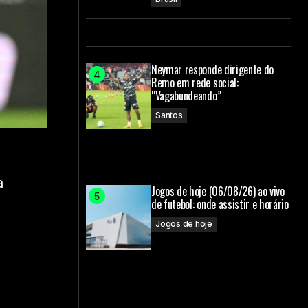
Neymar responde dirigente do
Remo em rede social:
“Vagabundeando”
Santos
a
Jogos de hoje (06/08/26) ao vivo
de futebol: onde assistir e horário
Jogos de hoje