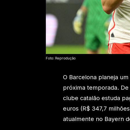
Foto: Reprodução
O Barcelona planeja u
próxima temporada. De 
clube catalão estuda pa
euros (R$ 347,7 milhões
atualmente no Bayern d