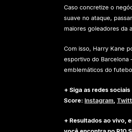
Caso concretize o negóc
suave no ataque, passa
maiores goleadores da a
Com isso, Harry Kane po
esportivo do Barcelona 
emblemáticos do futebo
+ Siga as redes sociais
Score:
Instagram
,
Twitt
+ Resultados ao vivo, e
você encontra no R10 S