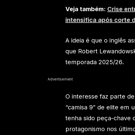
Veja também:
Crise en
intensifica após corte
A ideia é que o inglês 
que Robert Lewandowski
temporada 2025/26.
Advertisement
O interesse faz parte de
“camisa 9” de elite em
tenha sido peça-chave 
protagonismo nos último