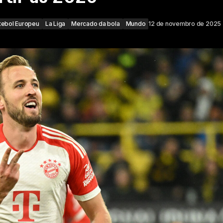
tebol Europeu
La Liga
Mercado da bola
Mundo
12 de novembro de 2025