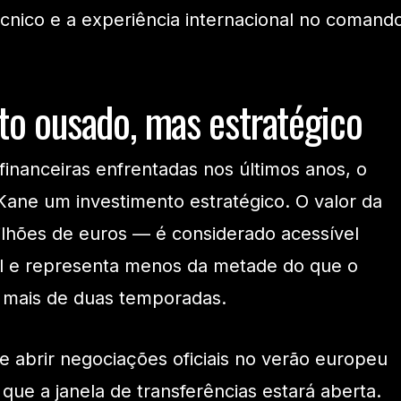
écnico e a experiência internacional no comand
o ousado, mas estratégico
financeiras enfrentadas nos últimos anos, o
ane um investimento estratégico. O valor da
ilhões de euros — é considerado acessível
l e representa menos da metade do que o
 mais de duas temporadas.
e abrir negociações oficiais no verão europeu
que a janela de transferências estará aberta.