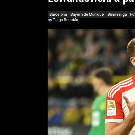
Barcelona
Bayern de Munique
Bundesliga
Fu
by
Tiago Brandão