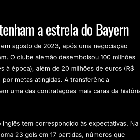
ttenham a estrela do Bayern
 em agosto de 2023, após uma negociação
ham. O clube alemão desembolsou 100 milhões
s à época), além de 20 milhões de euros (R$
 por metas atingidas. A transferência
em uma das contratações mais caras da históri
ro inglês tem correspondido às expectativas. Na
soma 23 gols em 17 partidas, números que