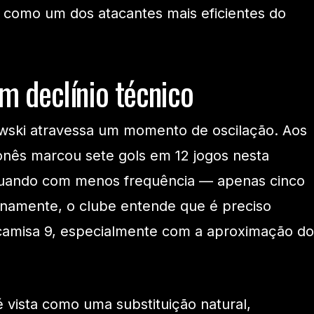
 como um dos atacantes mais eficientes do
 declínio técnico
ski atravessa um momento de oscilação. Aos
onês marcou sete gols em 12 jogos nesta
uando com menos frequência — apenas cinco
ernamente, o clube entende que é preciso
 camisa 9, especialmente com a aproximação do
 vista como uma substituição natural,