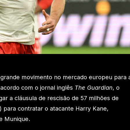
m grande movimento no mercado europeu para 
acordo com o jornal inglês
The Guardian
, o
gar a cláusula de rescisão de 57 milhões de
) para contratar o atacante Harry Kane,
e Munique.