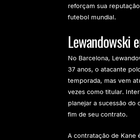
reforçam sua reputação
futebol mundial.
Lewandowski em
No Barcelona, Lewandow
37 anos, o atacante pol
temporada, mas vem at
vezes como titular. Int
planejar a sucessão do
fim de seu contrato.
A contratação de Kane é