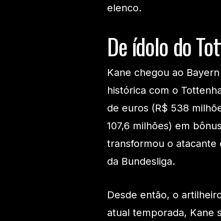
elenco.
De ídolo do To
Kane chegou ao Bayern
histórica com o Totten
de euros (R$ 538 milhõe
107,6 milhões) em bônus
transformou o atacante 
da Bundesliga.
Desde então, o artilhei
atual temporada, Kane 