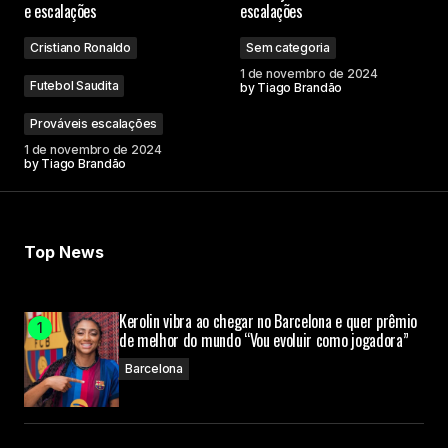
e escalações
escalações
Cristiano Ronaldo
Sem categoria
Comment
*
1 de novembro de 2024
Futebol Saudita
by
Tiago Brandão
Prováveis escalações
1 de novembro de 2024
by
Tiago Brandão
Your Name
Your E-mail
Top News
Submit Comment
Kerolin vibra ao chegar no Barcelona e quer prêmio
de melhor do mundo “Vou evoluir como jogadora”
Barcelona