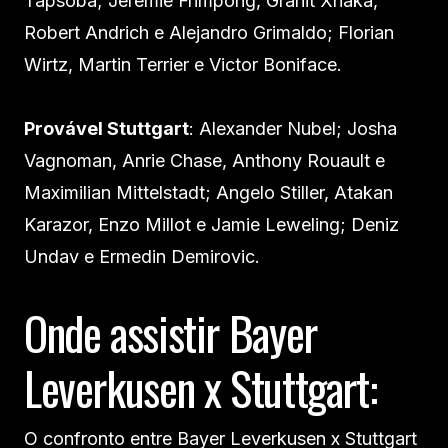
Tapsoba; Jeremie Frimpong, Granit Xhaka,
Robert Andrich e Alejandro Grimaldo; Florian
Wirtz, Martin Terrier e Victor Boniface.
Provável Stuttgart
: Alexander Nubel; Josha
Vagnoman, Anrie Chase, Anthony Rouault e
Maximilian Mittelstadt; Angelo Stiller, Atakan
Karazor, Enzo Millot e Jamie Leweling; Deniz
Undav e Ermedin Demirovic.
Onde assistir Bayer
Leverkusen x Stuttgart:
O confronto entre Bayer Leverkusen x Stuttgart