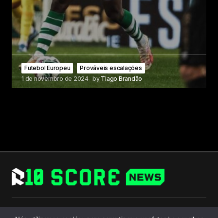
Futebol Europeu
Prováveis escalações
1 de novembro de 2024
by
Tiago Brandão
Follow Us