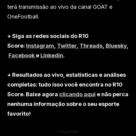
terá transmissão ao vivo da canal GOAT e
OneFootball.
+ Siga as redes sociais do R10
Score:
Instagram
,
Twitter
,
Threads
,
Bluesky
,
Facebook
e
Linkedin
.
+ Resultados ao vivo, estatísticas e análises
completas: tudo isso você encontra no R10
Score. Baixe agora
clicando aqui
e não perca
nenhuma informação sobre o seu esporte
favorito!
Compartilhe!