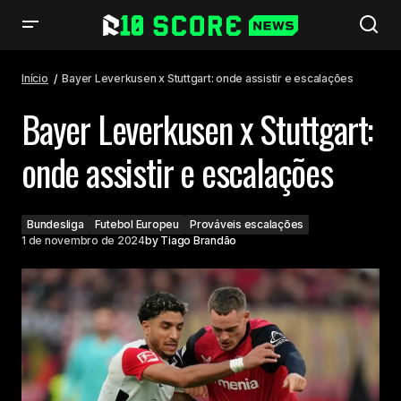
Bayer Leverkusen x Stuttgart: onde assistir e escalações
Início
Bayer Leverkusen x Stuttgart: onde assistir e escalações
Bayer Leverkusen x Stuttgart:
onde assistir e escalações
Bundesliga
Futebol Europeu
Prováveis escalações
1 de novembro de 2024
by
Tiago Brandão