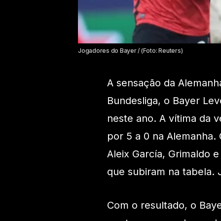
Jogadores do Bayer / (Foto: Reuters)
A sensação da Alemanha
Bundesliga, o Bayer Lev
neste ano. A vítima da 
por 5 a 0 na Alemanha. 
Aleix García, Grimaldo e
que subiram na tabela. J
Com o resultado, o Bay