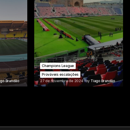
Champions League
Prováveis escalações
ago Brandão
27 de novembro de 2024
by
Tiago Brandão