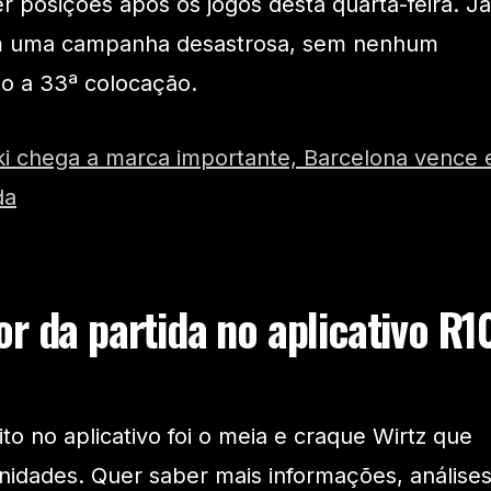
 posições após os jogos desta quarta-feira. Já
m uma campanha desastrosa, sem nenhum
o a 33ª colocação.
 chega a marca importante, Barcelona vence 
da
r da partida no aplicativo R1
o no aplicativo foi o meia e craque Wirtz que
idades. Quer saber mais informações, análise