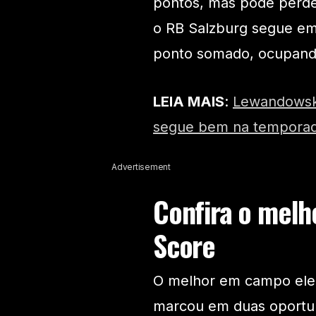
pontos, mas pode perder
o RB Salzburg segue e
ponto somado, ocupand
LEIA MAIS
:
Lewandowski
segue bem na tempora
Advertisement
Confira o melho
Score
O melhor em campo eleit
marcou em duas oportun