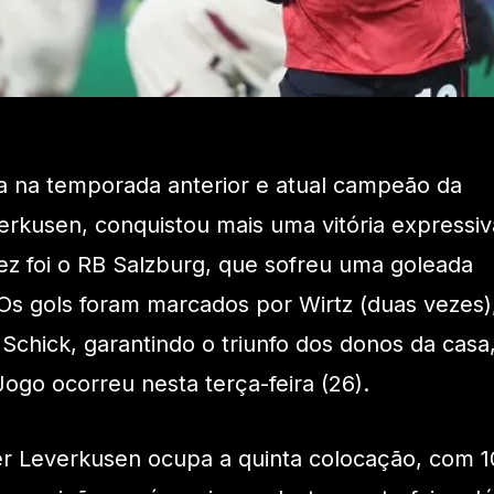
 na temporada anterior e atual campeão da
erkusen, conquistou mais uma vitória expressiv
vez foi o RB Salzburg, que sofreu uma goleada
Os gols foram marcados por Wirtz (duas vezes)
 Schick, garantindo o triunfo dos donos da casa
ogo ocorreu nesta terça-feira (26).
er Leverkusen ocupa a quinta colocação, com 1