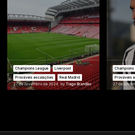
Champions League
Liverpool
Champions
Prováveis escalações
Real Madrid
Prováveis 
27 de novembro de 2024
by
Tiago Brandão
27 de nove