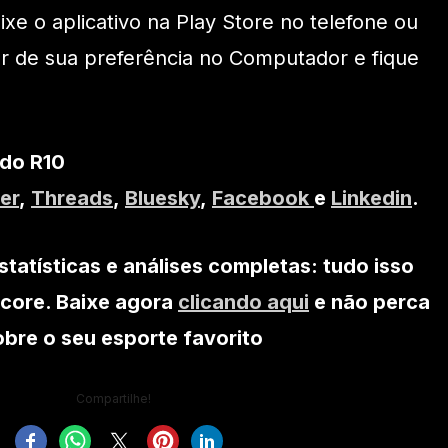
xe o aplicativo na Play Store no telefone ou
r de sua preferência no Computador e fique
 do R10
er
,
Threads
,
Bluesky
,
Facebook
e
Linkedin
.
statísticas e análises completas: tudo isso
core. Baixe agora
clicando aqui
e não perca
bre o seu esporte favorito
Compartilhe!