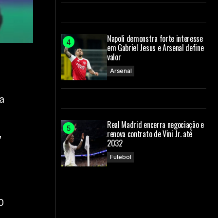
Napoli demonstra forte interesse
em Gabriel Jesus e Arsenal define
valor
Arsenal
a
Real Madrid encerra negociação e
renova contrato de Vini Jr. até
,
2032
,
Futebol
0