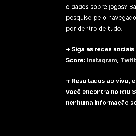
e dados sobre jogos? Bai
pesquise pelo navegado
por dentro de tudo.
+ Siga as redes sociais
Score:
Instagram
,
Twitt
+ Resultados ao vivo, e
você encontra no R10 S
nenhuma informação so