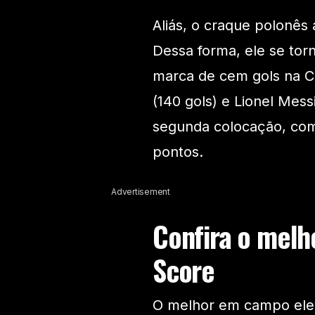
Aliás, o craque polonês 
Dessa forma, ele se torn
marca de cem gols na C
(140 gols) e Lionel Mess
segunda colocação, com
pontos.
Advertisement
Confira o melho
Score
O melhor em campo eleito