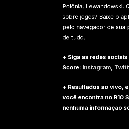
Polônia, Lewandowski. Q
sobre jogos? Baixe o apl
pelo navegador de sua 
de tudo.
+ Siga as redes sociais
Score:
Instagram
,
Twitt
+ Resultados ao vivo, e
você encontra no R10 S
nenhuma informação so