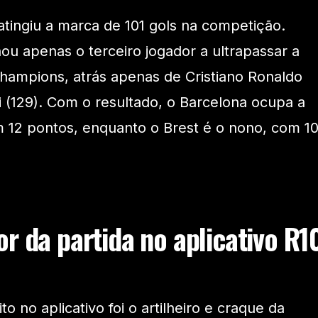
atingiu a marca de 101 gols na competição.
ou apenas o terceiro jogador a ultrapassar a
hampions, atrás apenas de Cristiano Ronaldo
i (129). Com o resultado, o Barcelona ocupa a
 12 pontos, enquanto o Brest é o nono, com 1
r da partida no aplicativo R1
 no aplicativo foi o artilheiro e craque da