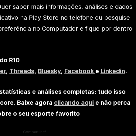
uer saber mais informações, análises e dados
icativo na Play Store no telefone ou pesquise
preferência no Computador e fique por dentro
 do R10
er
,
Threads
,
Bluesky
,
Facebook
e
Linkedin
.
statísticas e análises completas: tudo isso
core. Baixe agora
clicando aqui
e não perca
bre o seu esporte favorito
Compartilhe!