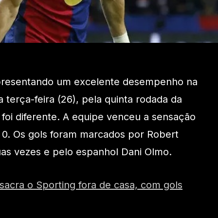
apresentando um excelente desempenho na
 terça-feira (26), pela quinta rodada da
foi diferente. A equipe venceu a sensação
a 0. Os gols foram marcados por Robert
as vezes e pelo espanhol Dani Olmo.
sacra o Sporting fora de casa, com gols