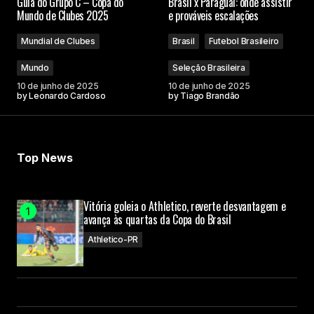
Guia do Grupo C – Copa do
Brasil x Paraguai: onde assistir
Mundo de Clubes 2025
e prováveis escalações
Mundial de Clubes
Brasil
Futebol Brasileiro
Mundo
Seleção Brasileira
10 de junho de 2025
10 de junho de 2025
by
Leonardo Cardoso
by
Tiago Brandão
Top News
Vitória goleia o Athletico, reverte desvantagem e
avança às quartas da Copa do Brasil
Athletico-PR