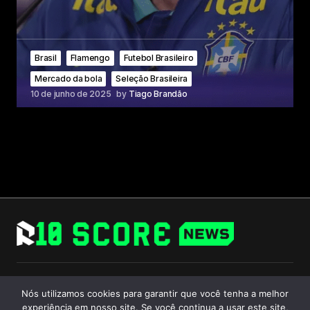
Brasil
Flamengo
Futebol Brasileiro
Mercado da bola
Seleção Brasileira
10 de junho de 2025
by
Tiago Brandão
Follow Us
Nós utilizamos cookies para garantir que você tenha a melhor
experiência em nosso site. Se você continua a usar este site,