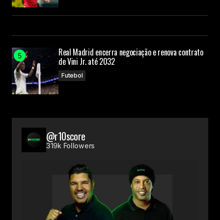
Real Madrid encerra negociação e renova contrato
de Vini Jr. até 2032
Futebol
@r10score
319k Followers