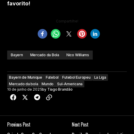
favorito!
Compartilhe!
Bayern
Mercado da Bola
Nico Williams
Bayern de Munique
Futebol
Futebol Europeu
La Liga
Mercado da bola
Mundo
Sul-Americana
10 de junho de 2025
by
Tiago Brandão
Previous Post
Next Post