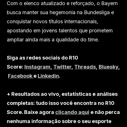
Com o elenco atualizado e reforçado, o Bayern
busca manter sua hegemonia na Bundesliga e
conquistar novos títulos internacionais,
apostando em jovens talentos que prometem
ampliar ainda mais a qualidade do time.
Siga as redes sociais do R10
Score:
Instagram
,
Twitter
,
Threads
,
Bluesky
,
Facebook
e
Linkedin
.
+ Resultados ao vivo, estatísticas e análises
completas: tudo isso você encontra no R10
Score. Baixe agora
clicando aqui
e não perca
nenhuma informação sobre o seu esporte