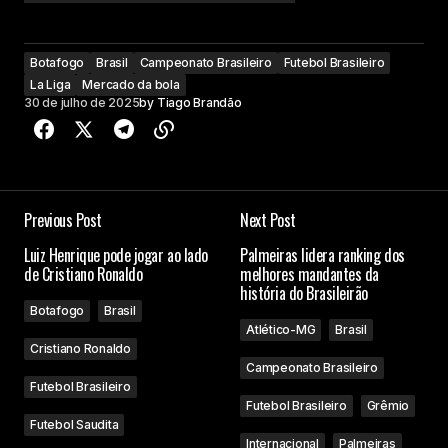
Botafogo
Brasil
Campeonato Brasileiro
Futebol Brasileiro
La Liga
Mercado da bola
30 de julho de 2025
by
Tiago Brandão
Previous Post
Next Post
Luiz Henrique pode jogar ao lado
Palmeiras lidera ranking dos
de Cristiano Ronaldo
melhores mandantes da
história do Brasileirão
Botafogo
Brasil
Atlético-MG
Brasil
Cristiano Ronaldo
Campeonato Brasileiro
Futebol Brasileiro
Futebol Brasileiro
Grêmio
Futebol Saudita
Internacional
Palmeiras