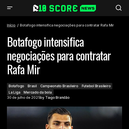
Botafogo intensifica negociações para contratar Rafa Mir
Início
Botafogo intensifica negociações para contratar Rafa Mir
Botafogo intensifica
negociações para contratar
Rafa Mir
Botafogo
Brasil
Campeonato Brasileiro
Futebol Brasileiro
La Liga
Mercado da bola
30 de julho de 2025
by
Tiago Brandão