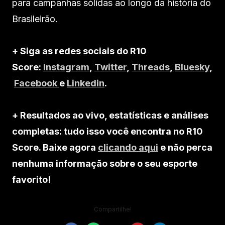
para campanhas sólidas ao longo da história do
Brasileirão.
+ Siga as redes sociais do R10
Score:
Instagram
,
Twitter
,
Threads
,
Bluesky
,
Facebook
e
Linkedin
.
+ Resultados ao vivo, estatísticas e análises
completas: tudo isso você encontra no R10
Score. Baixe agora
clicando aqui
e não perca
nenhuma informação sobre o seu esporte
favorito!
Compartilhe!