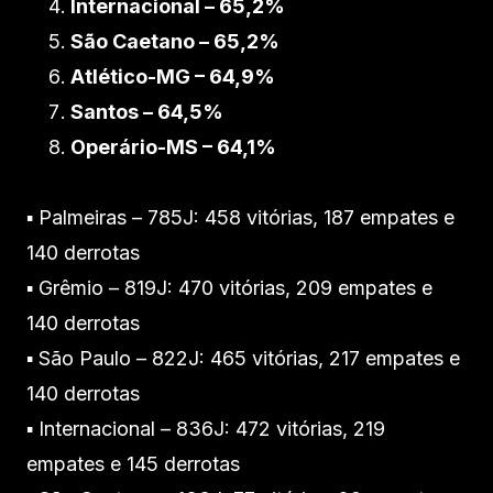
Internacional – 65,2%
São Caetano – 65,2%
Atlético-MG – 64,9%
Santos – 64,5%
Operário-MS – 64,1%
▪️ Palmeiras – 785J: 458 vitórias, 187 empates e
140 derrotas
▪️ Grêmio – 819J: 470 vitórias, 209 empates e
140 derrotas
▪️ São Paulo – 822J: 465 vitórias, 217 empates e
140 derrotas
▪️ Internacional – 836J: 472 vitórias, 219
empates e 145 derrotas