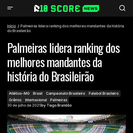
Palmeiras lidera ranking dos melhores mandantes da história do
Brasileirão
Início
Palmeiras lidera ranking dos melhores mandantes da história
do Brasileirão
Palmeiras lidera ranking dos
melhores mandantes da
história do Brasileirão
Atlético-MG
Brasil
Campeonato Brasileiro
Futebol Brasileiro
Grêmio
Internacional
Palmeiras
30 de julho de 2025
by
Tiago Brandão