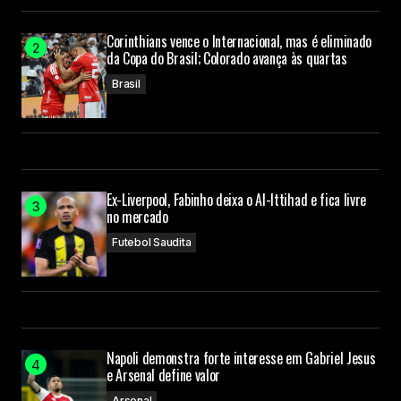
Corinthians vence o Internacional, mas é eliminado
da Copa do Brasil; Colorado avança às quartas
Brasil
Ex-Liverpool, Fabinho deixa o Al-Ittihad e fica livre
no mercado
Futebol Saudita
Napoli demonstra forte interesse em Gabriel Jesus
e Arsenal define valor
Arsenal