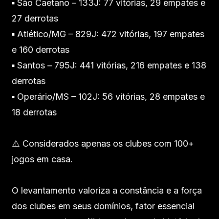
▪️ São Caetano – 133J: 77 vitórias, 29 empates e
27 derrotas
▪️ Atlético/MG – 829J: 472 vitórias, 197 empates
e 160 derrotas
▪️ Santos – 795J: 441 vitórias, 216 empates e 138
derrotas
▪️ Operário/MS – 102J: 56 vitórias, 28 empates e
18 derrotas
⠀⠀⠀⠀⠀⠀⠀⠀⠀
⚠️ Considerados apenas os clubes com 100+
jogos em casa.
O levantamento valoriza a constância e a força
dos clubes em seus domínios, fator essencial