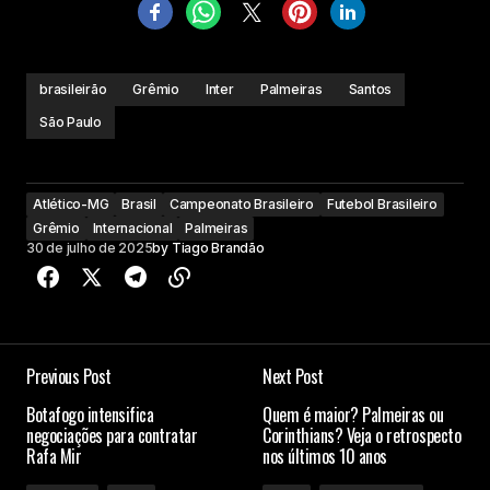
brasileirão
Grêmio
Inter
Palmeiras
Santos
São Paulo
Atlético-MG
Brasil
Campeonato Brasileiro
Futebol Brasileiro
Grêmio
Internacional
Palmeiras
30 de julho de 2025
by
Tiago Brandão
Previous Post
Next Post
Botafogo intensifica
Quem é maior? Palmeiras ou
negociações para contratar
Corinthians? Veja o retrospecto
Rafa Mir
nos últimos 10 anos