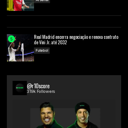
Real Madrid encerra negociação e renova contrato
de Vini Jr. até 2032
Futebol
@r10score
319k Followers