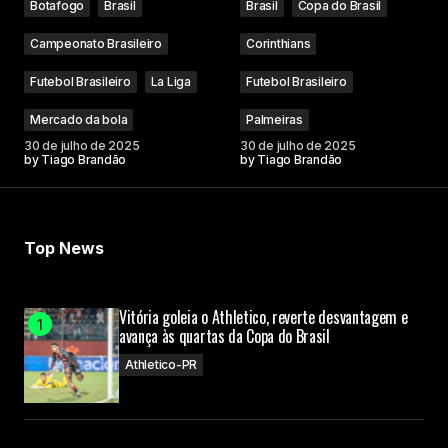
Botafogo
Brasil
Brasil
Copa do Brasil
Campeonato Brasileiro
Corinthians
Futebol Brasileiro
La Liga
Futebol Brasileiro
Mercado da bola
Palmeiras
30 de julho de 2025
30 de julho de 2025
by
Tiago Brandão
by
Tiago Brandão
Top News
Vitória goleia o Athletico, reverte desvantagem e
avança às quartas da Copa do Brasil
Athletico-PR