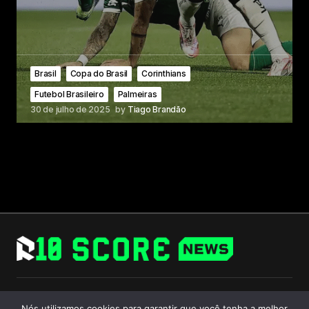
Brasil
Copa do Brasil
Corinthians
Futebol Brasileiro
Palmeiras
30 de julho de 2025
by
Tiago Brandão
Follow Us
Nós utilizamos cookies para garantir que você tenha a melhor