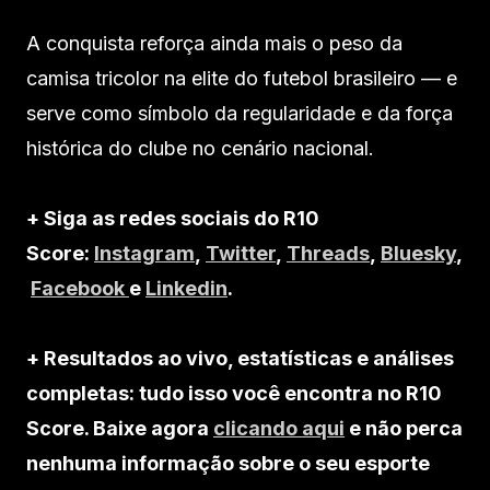
A conquista reforça ainda mais o peso da
camisa tricolor na elite do futebol brasileiro — e
serve como símbolo da regularidade e da força
histórica do clube no cenário nacional.
+ Siga as redes sociais do R10
Score:
Instagram
,
Twitter
,
Threads
,
Bluesky
,
Facebook
e
Linkedin
.
+ Resultados ao vivo, estatísticas e análises
completas: tudo isso você encontra no R10
Score. Baixe agora
clicando aqui
e não perca
nenhuma informação sobre o seu esporte