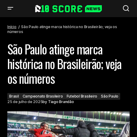
São Paulo atinge marca histórica no Brasileirão; veja os números
Início
São Paulo atinge marca histórica no Brasileirão; veja os
números
São Paulo atinge marca
histórica no Brasileirão; veja
os números
Brasil
Campeonato Brasileiro
Futebol Brasileiro
São Paulo
25 de julho de 2025
by
Tiago Brandão