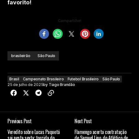
favorito!
Compartilhe!
brasileirão
São Paulo
Brasil
Campeonato Brasileiro
Futebol Brasileiro
São Paulo
25 de julho de 2025
by
Tiago Brandão
Previous Post
Next Post
Veredito sobre Lucas Paquetá
Flamengo acerta contratação
sai nesta sexta; torcida do
de Samuel Lino, do Atlético de