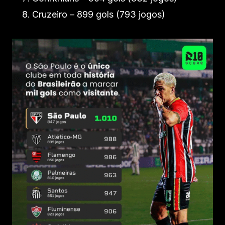
Cruzeiro – 899 gols (793 jogos)