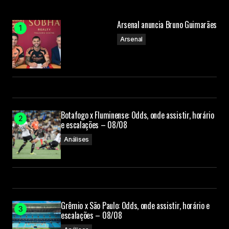
Arsenal anuncia Bruno Guimarães
Arsenal
Botafogo x Fluminense: Odds, onde assistir, horário
e escalações – 08/08
Análises
Grêmio x São Paulo: Odds, onde assistir, horário e
escalações – 08/08