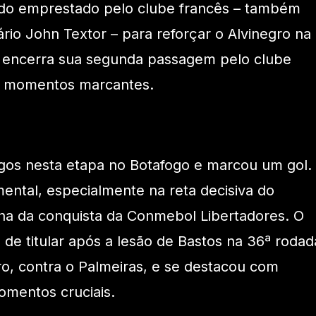
sido emprestado pelo clube francês – também
io John Textor – para reforçar o Alvinegro na
a, encerra sua segunda passagem pelo clube
e momentos marcantes.
ogos nesta etapa no Botafogo e marcou um gol.
ental, especialmente na reta decisiva do
ha da conquista da Conmebol Libertadores. O
 de titular após a lesão de Bastos na 36ª rodad
o, contra o Palmeiras, e se destacou com
mentos cruciais.