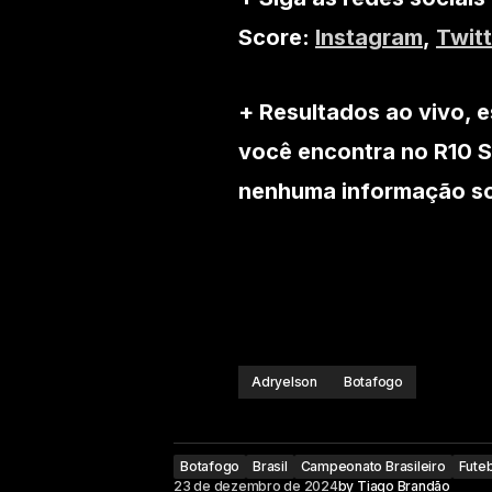
Score:
Instagram
,
Twitt
+ Resultados ao vivo, e
você encontra no R10 S
nenhuma informação sob
Adryelson
Botafogo
Botafogo
Brasil
Campeonato Brasileiro
Futeb
23 de dezembro de 2024
by
Tiago Brandão