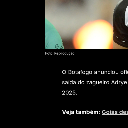
Foto: Reprodução
O Botafogo anunciou ofi
saída do zagueiro Adrye
2025.
Veja também:
Goiás de