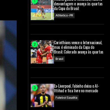
desvantagem e avança às quartas
da Copa do Brasil
Athletico-PR
Corinthians vence o Internacional,
mas é eliminado da Copa do
Brasil; Colorado avança às quartas
Brasil
Ex-Liverpool, Fabinho deixa o Al-
Ittihad e fica livre no mercado
Futebol Saudita