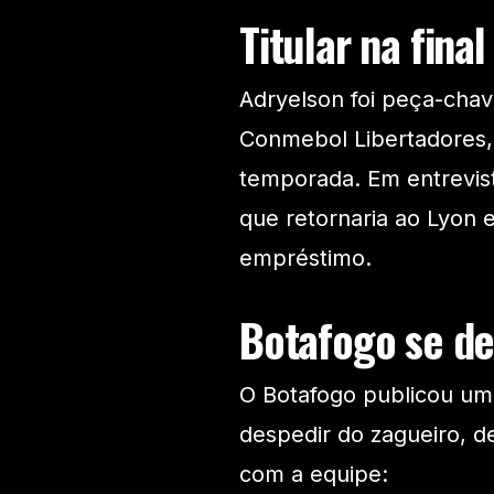
Titular na fina
Adryelson foi peça-chave
Conmebol Libertadores, 
temporada. Em entrevist
que retornaria ao Lyon 
empréstimo.
Botafogo se de
O Botafogo publicou u
despedir do zagueiro, 
com a equipe: