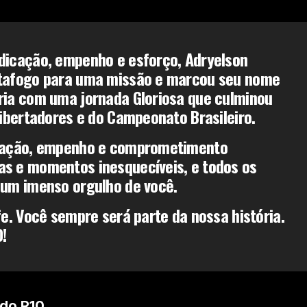
dicação, empenho e esforço, Adryelson
tafogo para uma missão e marcou seu nome
ria com uma jornada Gloriosa que culminou
Libertadores e do Campeonato Brasileiro.
icação, empenho e comprometimento
s e momentos inesquecíveis, e todos os
 um imenso orgulho de você.
fe. Você sempre será parte da nossa história.
!
 do R10