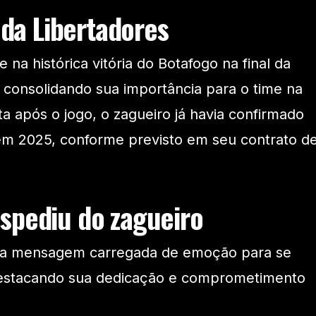
l da Libertadores
 na histórica vitória do Botafogo na final da
consolidando sua importância para o time na
a após o jogo, o zagueiro já havia confirmado
em 2025, conforme previsto em seu contrato d
spediu do zagueiro
ma mensagem carregada de emoção para se
destacando sua dedicação e comprometimento