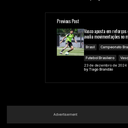
Previous Post
Vasco aposta em reforços 
avalia movimentações no 
Brasil
Campeonato Bras
Futebol Brasileiro
Vas
23 de dezembro de 2024
by
Tiago Brandão
Advertisement