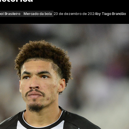
ol Brasileiro
Mercado da bola
23 de dezembro de 2024
by
Tiago Brandão