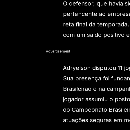
O defensor, que havia 
pertencente ao empresár
reta final da temporad
com um saldo positivo 
Advertisement
Adryelson disputou 11 j
Sua presença foi fundam
Brasileirão e na campan
jogador assumiu o posto
do Campeonato Brasileir
atuações seguras em mo