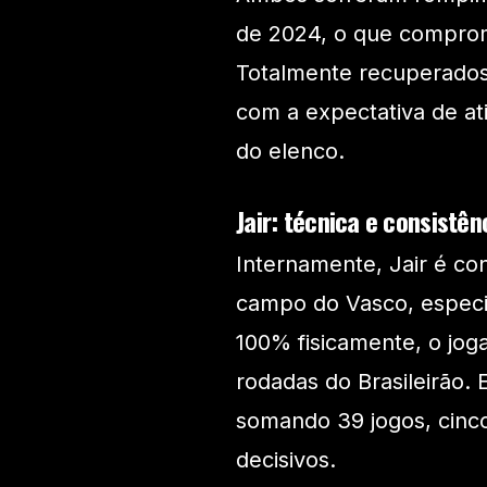
de 2024, o que comprom
Totalmente recuperados,
com a expectativa de at
do elenco.
Jair: técnica e consistê
Internamente, Jair é co
campo do Vasco, especi
100% fisicamente, o joga
rodadas do Brasileirão. 
somando 39 jogos, cinc
decisivos.