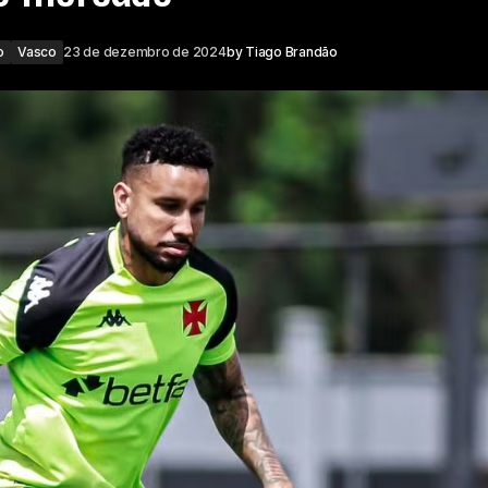
o
Vasco
23 de dezembro de 2024
by
Tiago Brandão