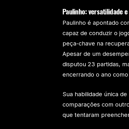
Paulinho: versatilidade e
Paulinho é apontado com
capaz de conduzir o jog
peça-chave na recupera
Apesar de um desempenh
disputou 23 partidas, m
encerrando o ano como 
Sua habilidade única de 
comparações com outros
que tentaram preencher