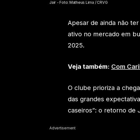
Jair - Foto: Matheus Lima / CRVG
Apesar de ainda não te
ativo no mercado em bu
2025.
Veja também:
Com Caril
O clube prioriza a cheg
das grandes expectativa
caseiros”: o retorno de 
Advertisement