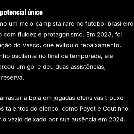
 potencial único
o um meio-campista raro no futebol brasileiro
o com fluidez e protagonismo. Em 2023, foi
ção do Vasco, que evitou o rebaixamento.
o oscilante no final da temporada, ele
arcou um gol e deu duas assistências,
reserva.
arrastar a bola em jogadas ofensivas trouxe
 talentos do elenco, como Payet e Coutinho,
 o vazio deixado por sua ausência em 2024.