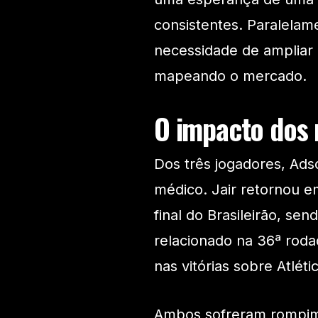
consistentes. Paralelam
necessidade de ampliar 
mapeando o mercado.
O impacto dos 
Dos três jogadores, Ads
médico. Jair retornou e
final do Brasileirão, sen
relacionado na 36ª rod
nas vitórias sobre Atlét
Ambos sofreram rompime