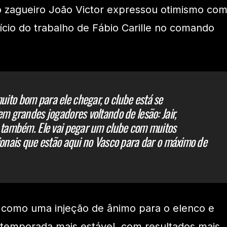
o zagueiro João Victor expressou otimismo co
cio do trabalho de Fábio Carille no comando
to bom para ele chegar, o clube está se
m grandes jogadores voltando de lesão: Jair,
 também. Ele vai pegar um clube com muitos
ionais que estão aqui no Vasco para dar o máximo de
to como uma injeção de ânimo para o elenco e
emporada mais estável, com resultados mais