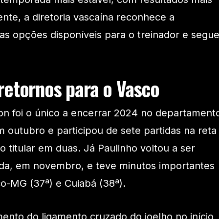
ente, a diretoria vascaína reconhece a
as opções disponíveis para o treinador e segu
retornos para o Vasco
on foi o único a encerrar 2024 no departament
m outubro e participou de sete partidas na reta
do titular em duas. Já Paulinho voltou a ser
ada, em novembro, e teve minutos importantes
ico-MG (37ª) e Cuiabá (38ª).
nto do ligamento cruzado do joelho no início