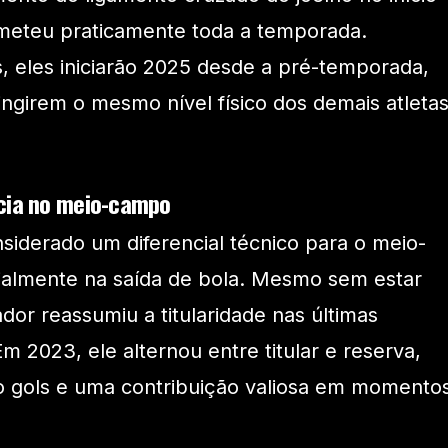
eteu praticamente toda a temporada.
 eles iniciarão 2025 desde a pré-temporada,
ingirem o mesmo nível físico dos demais atleta
ncia no meio-campo
nsiderado um diferencial técnico para o meio-
almente na saída de bola. Mesmo sem estar
dor reassumiu a titularidade nas últimas
Em 2023, ele alternou entre titular e reserva,
o gols e uma contribuição valiosa em momento