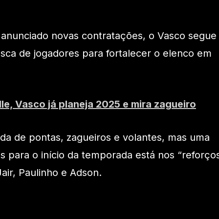
r anunciado novas contratações, o Vasco segue
sca de jogadores para fortalecer o elenco em
le, Vasco já planeja 2025 e mira zagueiro
ada de pontas, zagueiros e volantes, mas uma
s para o início da temporada está nos “reforço
Jair, Paulinho e Adson.