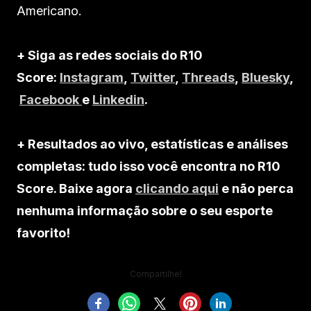
Americano.
+ Siga as redes sociais do R10
Score:
Instagram
,
Twitter
,
Threads
,
Bluesky
,
Facebook
e
Linkedin
.
+ Resultados ao vivo, estatísticas e análises
completas: tudo isso você encontra no R10
Score. Baixe agora
clicando aqui
e não perca
nenhuma informação sobre o seu esporte
favorito!
Compartilhe!