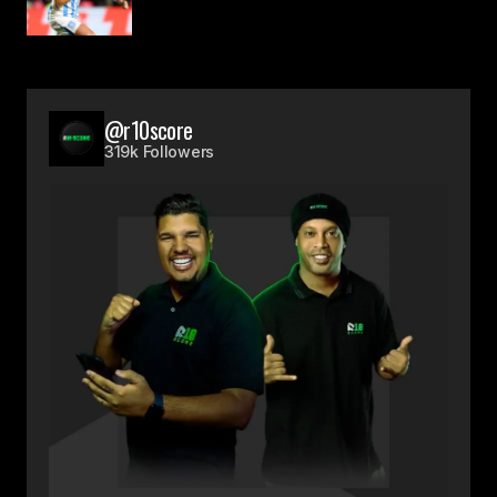
@r10score
319k Followers