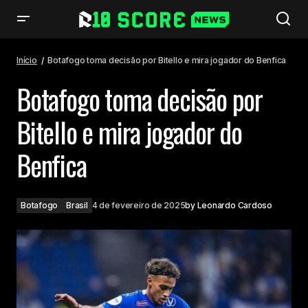
Botafogo toma decisão por Bitello e mira jogador do Benfica
Início
Botafogo toma decisão por Bitello e mira jogador do Benfica
Botafogo toma decisão por
Bitello e mira jogador do
Benfica
Botafogo
Brasil
4 de fevereiro de 2025
by
Leonardo Cardoso