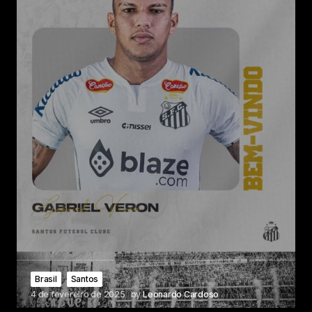
Brasil
Santos
4 de fevereiro de 2025
by
Leonardo Cardoso