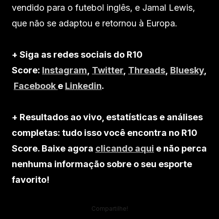
vendido para o futebol inglês, e Jamal Lewis,
que não se adaptou e retornou à Europa.
+ Siga as redes sociais do R10
Score:
Instagram
,
Twitter
,
Threads
,
Bluesky
,
Facebook
e
Linkedin
.
+ Resultados ao vivo, estatísticas e análises
completas: tudo isso você encontra no R10
Score. Baixe agora
clicando aqui
e não perca
nenhuma informação sobre o seu esporte
favorito!
Compartilhe!