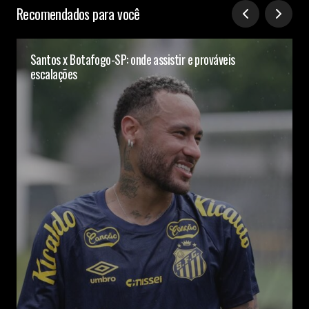
Recomendados para você
Santos x Botafogo-SP: onde assistir e prováveis
escalações