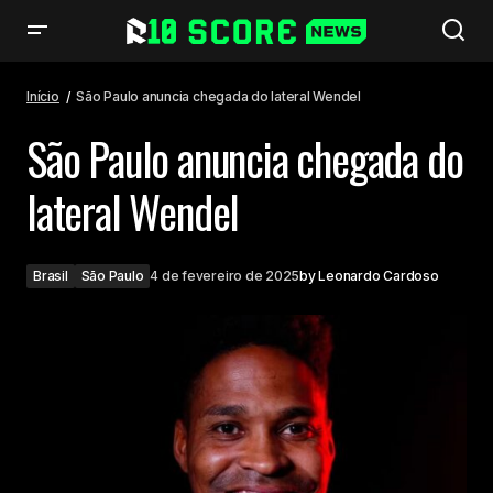
São Paulo anuncia chegada do lateral Wendel
Início
São Paulo anuncia chegada do lateral Wendel
São Paulo anuncia chegada do
lateral Wendel
Brasil
São Paulo
4 de fevereiro de 2025
by
Leonardo Cardoso