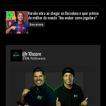
Kerolin vibra ao chegar no Barcelona e quer prêmio
de melhor do mundo “Vou evoluir como jogadora”
Barcelona
@r10score
319k Followers