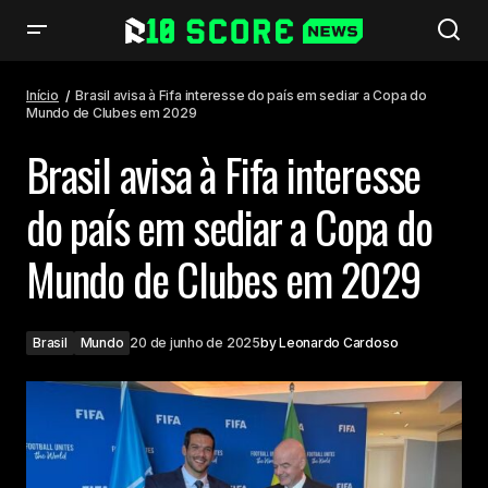
Brasil avisa à Fifa interesse do país em sediar a Copa do Mundo de
Clubes em 2029
Início
Brasil avisa à Fifa interesse do país em sediar a Copa do
Mundo de Clubes em 2029
Brasil avisa à Fifa interesse
do país em sediar a Copa do
Mundo de Clubes em 2029
Brasil
Mundo
20 de junho de 2025
by
Leonardo Cardoso