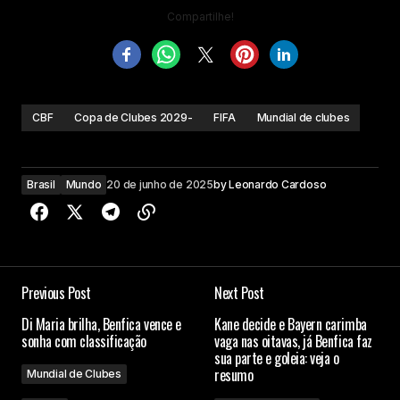
Compartilhe!
CBF
Copa de Clubes 2029-
FIFA
Mundial de clubes
Brasil
Mundo
20 de junho de 2025
by
Leonardo Cardoso
Previous Post
Next Post
Di Maria brilha, Benfica vence e
Kane decide e Bayern carimba
sonha com classificação
vaga nas oitavas, já Benfica faz
sua parte e goleia: veja o
resumo
Mundial de Clubes