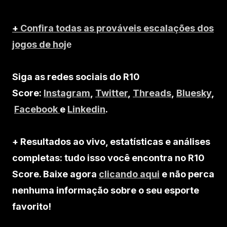
+
Confira todas as prováveis escalações dos
jogos de hoj
e
Siga as redes sociais do R10
Score:
Instagram
,
Twitter
,
Threads
,
Bluesky
,
Facebook
e
Linkedin
.
+ Resultados ao vivo, estatísticas e análises
completas: tudo isso você encontra no R10
Score. Baixe agora
clicando aqui
e não perca
nenhuma informação sobre o seu esporte
favorito!