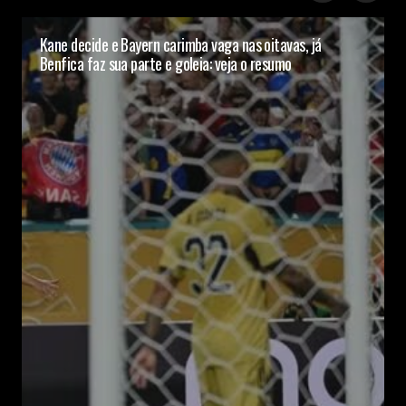
Kane decide e Bayern carimba vaga nas oitavas, já
Benfica faz sua parte e goleia: veja o resumo