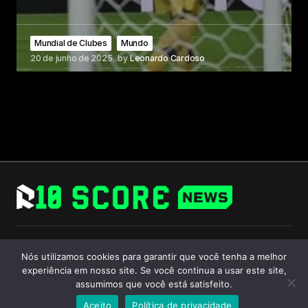
Mundial de Clubes
Mundo
20 de junho de 2025
by
Leonardo Cardoso
Follow Us
Nós utilizamos cookies para garantir que você tenha a melhor
experiência em nosso site. Se você continua a usar este site,
assumimos que você está satisfeito.
Aceito
Política de privacidade