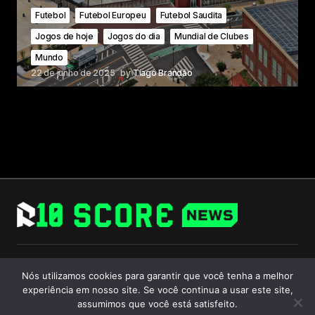
Futebol
Futebol Europeu
Futebol Saudita
Jogos de hoje
Jogos do dia
Mundial de Clubes
Mundo
22 de junho de 2025
by
Tiago Brandão
Follow Us
Nós utilizamos cookies para garantir que você tenha a melhor
experiência em nosso site. Se você continua a usar este site,
assumimos que você está satisfeito.