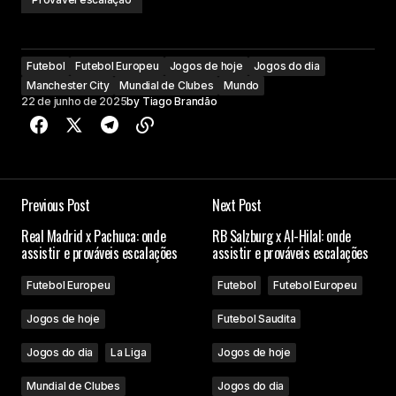
Futebol
Futebol Europeu
Jogos de hoje
Jogos do dia
Manchester City
Mundial de Clubes
Mundo
22 de junho de 2025
by
Tiago Brandão
Previous Post
Next Post
Real Madrid x Pachuca: onde
RB Salzburg x Al-Hilal: onde
assistir e prováveis escalações
assistir e prováveis escalações
Futebol Europeu
Futebol
Futebol Europeu
Jogos de hoje
Futebol Saudita
Jogos do dia
La Liga
Jogos de hoje
Mundial de Clubes
Jogos do dia