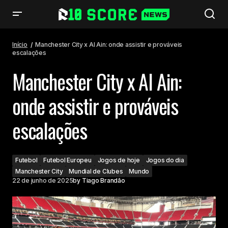
Manchester City x Al Ain: onde assistir e prováveis escalações
Início
Manchester City x Al Ain: onde assistir e prováveis
escalações
Manchester City x Al Ain:
onde assistir e prováveis
escalações
Futebol
Futebol Europeu
Jogos de hoje
Jogos do dia
Manchester City
Mundial de Clubes
Mundo
22 de junho de 2025
by
Tiago Brandão