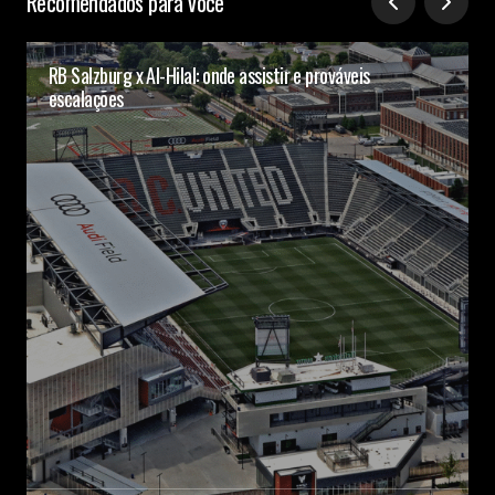
Recomendados para você
RB Salzburg x Al-Hilal: onde assistir e prováveis
escalações