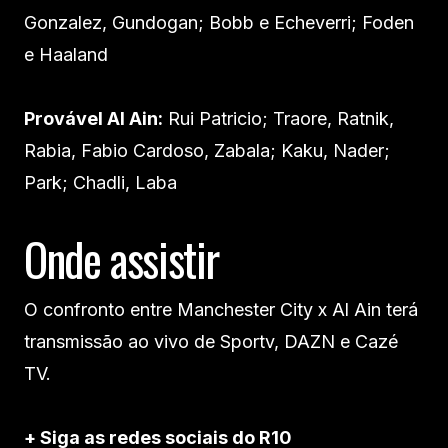
Gonzalez, Gundogan; Bobb e Echeverri; Foden
e Haaland
Provável Al Ain:
Rui Patricio; Traore, Ratnik,
Rabia, Fabio Cardoso, Zabala; Kaku, Nader;
Park; Chadli, Laba
Onde assistir
O confronto entre Manchester City x Al Ain terá
transmissão ao vivo de Sportv, DAZN e Cazé
TV.
+ Siga as redes sociais do R10