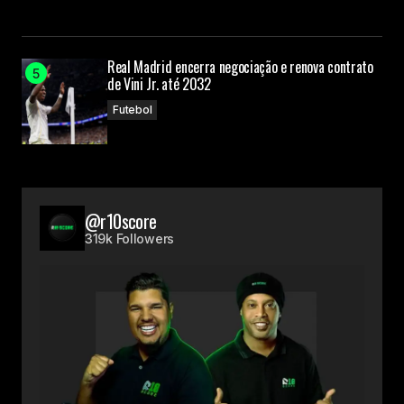
Real Madrid encerra negociação e renova contrato
de Vini Jr. até 2032
Futebol
@r10score
319k Followers