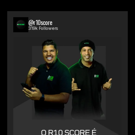
@r10score
319k Followers