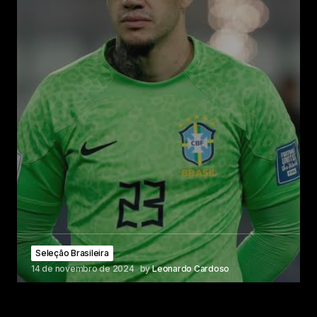
Seleção Brasileira
14 de novembro de 2024
by
Leonardo Cardoso