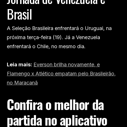
Brasil
A Seleção Brasileira enfrentará o Uruguai, na
próxima terça-feira (19). Já a Venezuela
enfrentará o Chile, no mesmo dia.
Leia mais:
Everson brilha novamente, e
Flamengo x Atlético empatam pelo Brasileirão,
no Maracanã
Confira o melhor da
partida no aplicativo