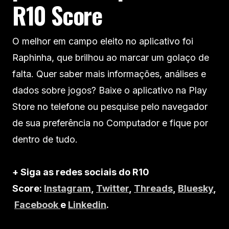
R10 Score
O melhor em campo eleito no aplicativo foi
Raphinha, que brilhou ao marcar um golaço de
falta. Quer saber mais informações, análises e
dados sobre jogos? Baixe o aplicativo na Play
Store no telefone ou pesquise pelo navegador
de sua preferência no Computador e fique por
dentro de tudo.
+ Siga as redes sociais do R10
Score:
Instagram
,
Twitter
,
Threads
,
Bluesky
,
Facebook
e
Linkedin
.