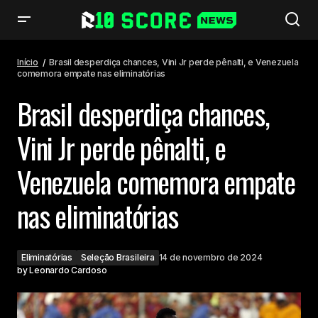
Brasil desperdiça chances, Vini Jr perde pênalti, e Venezuela comemora
empate nas eliminatórias
Início
Brasil desperdiça chances, Vini Jr perde pênalti, e Venezuela
comemora empate nas eliminatórias
Brasil desperdiça chances,
Vini Jr perde pênalti, e
Venezuela comemora empate
nas eliminatórias
Eliminatórias
Seleção Brasileira
14 de novembro de 2024
by
Leonardo Cardoso