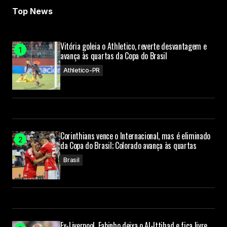
Your E-mail
Top News
Submit Comment
Vitória goleia o Athletico, reverte desvantagem e
avança às quartas da Copa do Brasil
Athletico-PR
Corinthians vence o Internacional, mas é eliminado
da Copa do Brasil; Colorado avança às quartas
Brasil
Ex-Liverpool, Fabinho deixa o Al-Ittihad e fica livre