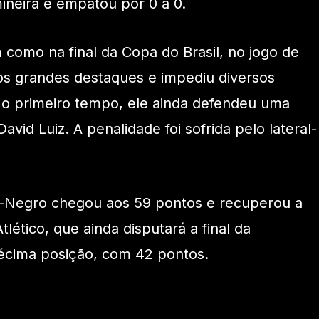
mineira e empatou por 0 a 0.
 como na final da Copa do Brasil, no jogo de
dos grandes destaques e impediu diversos
o primeiro tempo, ele ainda defendeu uma
avid Luiz. A penalidade foi sofrida pelo lateral-
-Negro chegou aos 59 pontos e recuperou a
tlético, que ainda disputará a final da
décima posição, com 42 pontos.