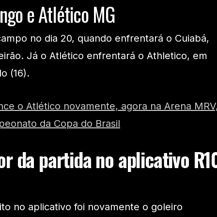
ngo e Atlético MG
campo no dia 20, quando enfrentará o Cuiabá,
eirão. Já o Atlético enfrentará o Athletico, em
o (16).
ce o Atlético novamente, agora na Arena MRV
peonato da Copa do Brasil
r da partida no aplicativo R1
o no aplicativo foi novamente o goleiro