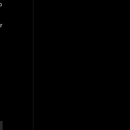
o
?
r