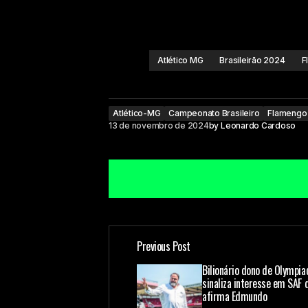
Atlético MG
Brasileirão 2024
F
Atlético-MG
Campeonato Brasileiro
Flamengo
13 de novembro de 2024
by
Leonardo Cardoso
Previous Post
O seu endereço de e-mail não ser
Bilionário dono de Olympia
sinaliza interesse em SAF 
afirma Edmundo
Comment
*