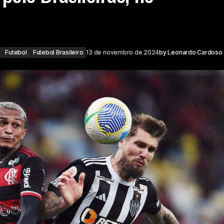
Futebol
Futebol Brasileiro
13 de novembro de 2024
by
Leonardo Cardoso