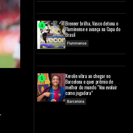
Brenner brilha, Vasco detona o
Fluminense e avança na Copa do
Brasil
Fluminense
Kerolin vibra ao chegar no
Barcelona e quer prêmio de
melhor do mundo “Vou evoluir
como jogadora”
Barcelona
.