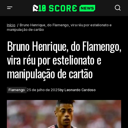
Bruno Henrique, do Flamengo, vira réu por estelionato e manipulação de
cartão
Início
Bruno Henrique, do Flamengo, vira réu por estelionato e
manipulação de cartão
Bruno Henrique, do Flamengo,
vira réu por estelionato e
manipulação de cartão
Flamengo
25 de julho de 2025
by
Leonardo Cardoso