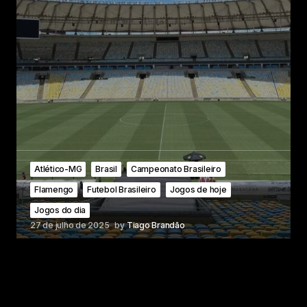
Atlético-MG
Brasil
Campeonato Brasileiro
Flamengo
Futebol Brasileiro
Jogos de hoje
Jogos do dia
27 de julho de 2025
by
Tiago Brandão