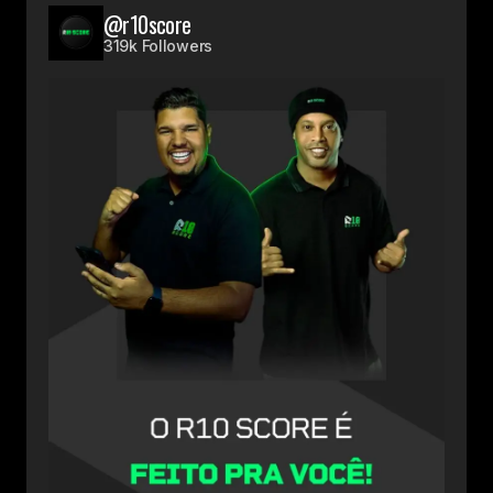
@r10score
319k Followers