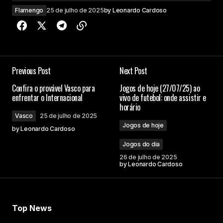
Flamengo
25 de julho de 2025
by
Leonardo Cardoso
Previous Post
Next Post
Confira o provável Vasco para
Jogos de hoje (27/07/25) ao
enfrentar o Internacional
vivo de futebol: onde assistir e
horário
Vasco
25 de julho de 2025
Jogos de hoje
by
Leonardo Cardoso
Jogos do dia
26 de julho de 2025
by
Leonardo Cardoso
Top News