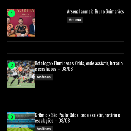
Arsenal anuncia Bruno Guimarães
Arsenal
Botafogo x Fluminense: Odds, onde assistir, horário
e escalações – 08/08
Análises
Grêmio x São Paulo: Odds, onde assistir, horário e
escalações – 08/08
Análises