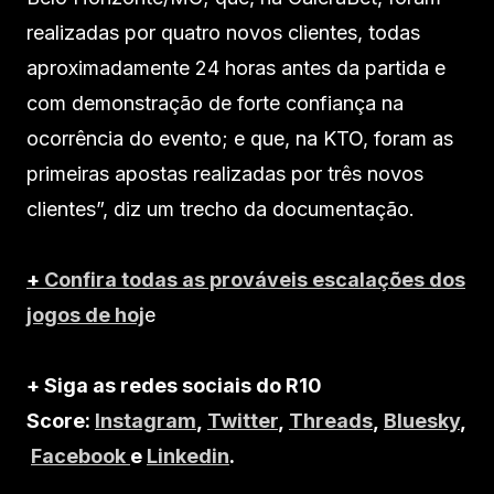
realizadas por quatro novos clientes, todas
aproximadamente 24 horas antes da partida e
com demonstração de forte confiança na
ocorrência do evento; e que, na KTO, foram as
primeiras apostas realizadas por três novos
clientes”, diz um trecho da documentação.
+
Confira todas as prováveis escalações dos
jogos de hoj
e
+ Siga as redes sociais do R10
Score:
Instagram
,
Twitter
,
Threads
,
Bluesky
,
Facebook
e
Linkedin
.