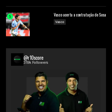
Vasco acerta a contratação de Sosa
Vasco
@r10score
319k Followers