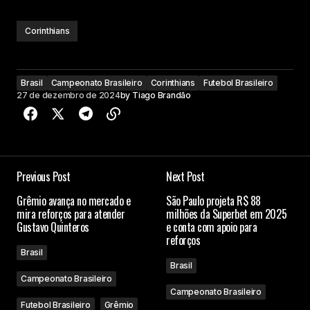
Corinthians
Brasil
Campeonato Brasileiro
Corinthians
Futebol Brasileiro
27 de dezembro de 2024
by
Tiago Brandão
Previous Post
Next Post
Grêmio avança no mercado e
São Paulo projeta R$ 88
mira reforços para atender
milhões da Superbet em 2025
Gustavo Quinteros
e conta com apoio para
reforços
Brasil
Brasil
Campeonato Brasileiro
Campeonato Brasileiro
Futebol Brasileiro
Grêmio