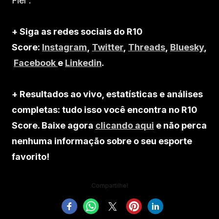
Fiel”.
+ Siga as redes sociais do R10
Score:
Instagram
,
Twitter
,
Threads
,
Bluesky
,
Facebook
e
Linkedin
.
+ Resultados ao vivo, estatísticas e análises
completas: tudo isso você encontra no R10
Score. Baixe agora
clicando aqui
e não perca
nenhuma informação sobre o seu esporte
favorito!
Compartilhe!