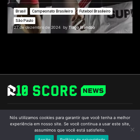
Brasil
Campeonato Brasileiro
Futebol Brasileiro
São Paulo
27 de dezembro de 2024
by
Tiago Brandão
Follow Us
Nós utilizamos cookies para garantir que você tenha a melhor
experiência em nosso site. Se você continua a usar este site,
assumimos que você está satisfeito.
Aceito
Política de privacidade