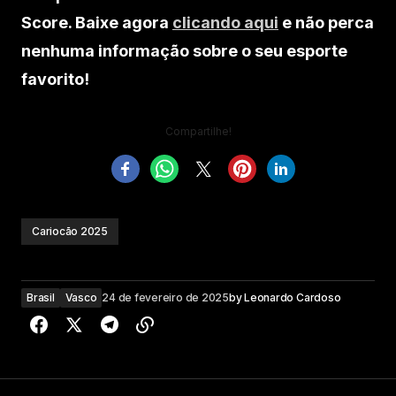
Score. Baixe agora
clicando aqui
e não perca
nenhuma informação sobre o seu esporte
favorito!
Compartilhe!
Cariocão 2025
Brasil
Vasco
24 de fevereiro de 2025
by
Leonardo Cardoso