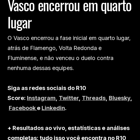
Vasco encerrou em quarto
lugar
O Vasco encerrou a fase inicial em quarto lugar,
atrás de Flamengo, Volta Redonda e
Fluminense, e não venceu o duelo contra
nenhuma dessas equipes.
Siga as redes sociais do R10
Score:
Instagram
,
Twitter
,
Threads
,
Bluesky
,
Facebook
e
Linkedin
.
+ Resultados ao vivo, estatísticas e análises
completas: tudo isso você encontra no R10