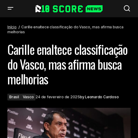
Carille enaltece classificação do Vasco, mas afirma busca melhorias
Início
Carille enaltece classificação do Vasco, mas afirma busca
melhorias
Carille enaltece classificação
do Vasco, mas afirma busca
melhorias
Brasil
Vasco
24 de fevereiro de 2025
by
Leonardo Cardoso