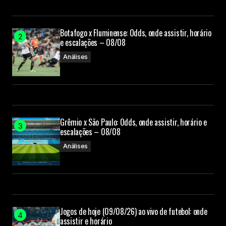
Botafogo x Fluminense: Odds, onde assistir, horário
e escalações – 08/08
Análises
Grêmio x São Paulo: Odds, onde assistir, horário e
escalações – 08/08
Análises
Jogos de hoje (09/08/26) ao vivo de futebol: onde
assistir e horário