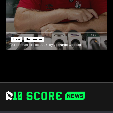
Brasil
Fluminense
24 de fevereiro de 2025
by
Leonardo Cardoso