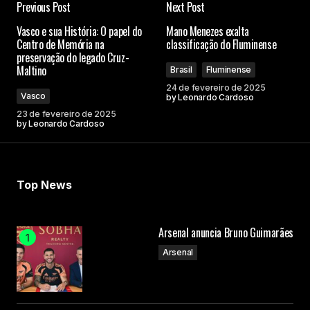
Previous Post
Next Post
Vasco e sua História: O papel do
Mano Menezes exalta
Centro de Memória na
classificação do Fluminense
preservação do legado Cruz-
Maltino
Brasil
Fluminense
24 de fevereiro de 2025
Vasco
by
Leonardo Cardoso
23 de fevereiro de 2025
by
Leonardo Cardoso
Top News
Arsenal anuncia Bruno Guimarães
Arsenal