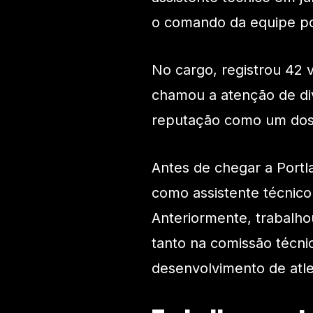
o comando da equipe p
No cargo, registrou 42 
chamou a atenção de div
reputação como um dos 
Antes de chegar a Portl
como assistente técnic
Anteriormente, trabalho
tanto na comissão técn
desenvolvimento de atle