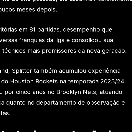
oucos meses depois.
vitórias em 81 partidas, desempenho que
ersas franquias da liga e consolidou sua
técnicos mais promissores da nova geração.
and, Splitter também acumulou experiência
o do Houston Rockets na temporada 2023/24.
u por cinco anos no Brooklyn Nets, atuando
ica quanto no departamento de observação e
tas.