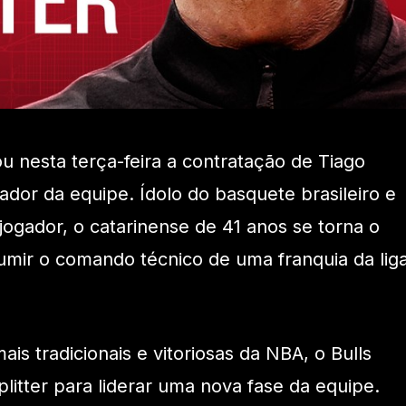
zou nesta terça-feira a contratação de Tiago
ador da equipe. Ídolo do basquete brasileiro e
gador, o catarinense de 41 anos se torna o
sumir o comando técnico de uma franquia da lig
s tradicionais e vitoriosas da NBA, o Bulls
litter para liderar uma nova fase da equipe.