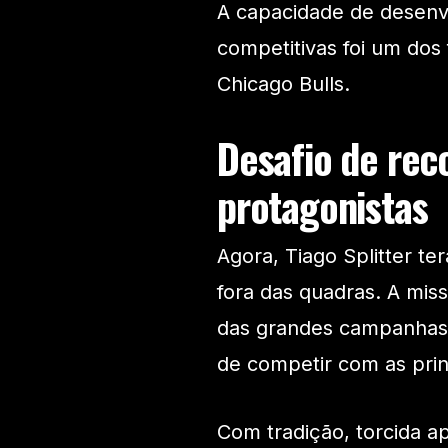
A capacidade de desenvo
competitivas foi um dos
Chicago Bulls.
Desafio de reco
protagonistas
Agora, Tiago Splitter te
fora das quadras. A mis
das grandes campanhas 
de competir com as prin
Com tradição, torcida 