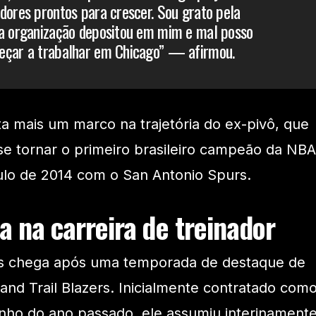
dores prontos para crescer. Sou grato pela
ta organização depositou em mim e mal posso
eçar a trabalhar em Chicago” — afirmou.
a mais um marco na trajetória do ex-pivô, que
ao se tornar o primeiro brasileiro campeão da NBA
ulo de 2014 com o San Antonio Spurs.
a na carreira de treinador
ls chega após uma temporada de destaque de
tland Trail Blazers. Inicialmente contratado com
unho do ano passado, ele assumiu interinament