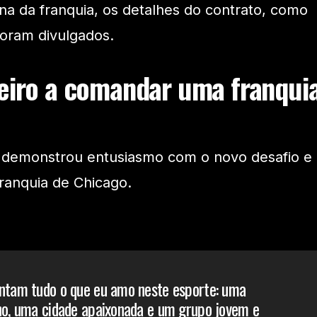
rna da franquia, os detalhes do contrato, como
foram divulgados.
leiro a comandar uma franqui
r demonstrou entusiasmo com o novo desafio e
franquia de Chicago.
entam tudo o que eu amo neste esporte: uma
ho, uma cidade apaixonada e um grupo jovem e