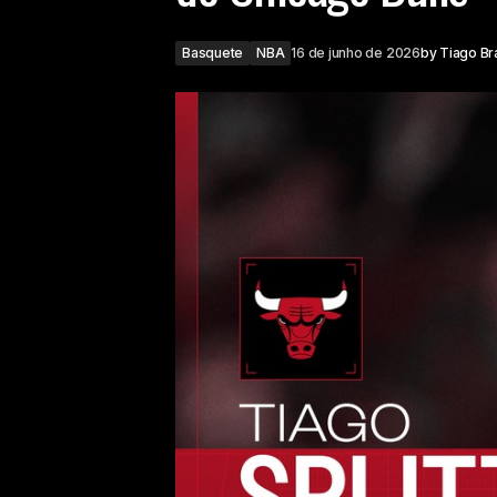
Basquete
NBA
16 de junho de 2026
by
Tiago B