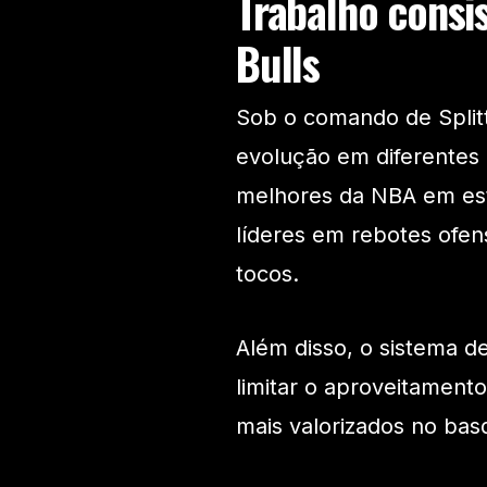
Trabalho consi
Bulls
Sob o comando de Splitt
evolução em diferentes 
melhores da NBA em esta
líderes em rebotes ofens
tocos.
Além disso, o sistema d
limitar o aproveitament
mais valorizados no ba