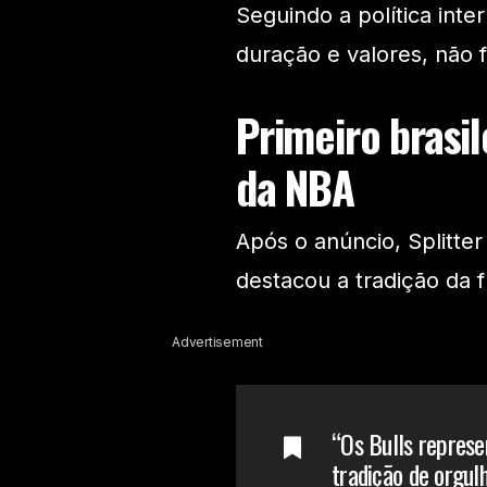
Seguindo a política inte
duração e valores, não 
Primeiro brasi
da NBA
Após o anúncio, Splitte
destacou a tradição da 
Advertisement
“Os Bulls repres
tradição de orgul