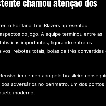
stente chamou atenção dos
er, o Portland Trail Blazers apresentou
aspectos do jogo. A equipe terminou entre as
tísticas importantes, figurando entre os
ivos, rebotes totais, bolas de três convertidas 
efensivo implementado pelo brasileiro consegui
o dos adversários no perímetro, um dos pontos
squete moderno.