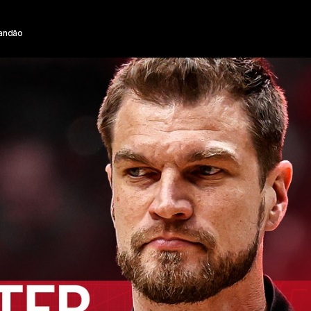
randão