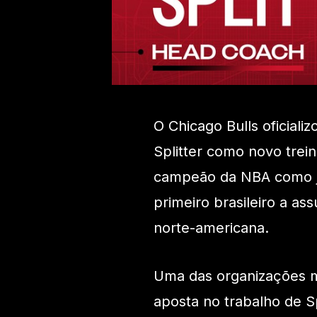
O Chicago Bulls oficiali
Splitter como novo trein
campeão da NBA como jo
primeiro brasileiro a as
norte-americana.
Uma das organizações mai
aposta no trabalho de Sp