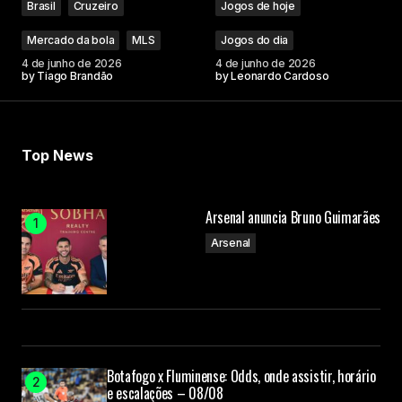
Brasil
Cruzeiro
Jogos de hoje
Mercado da bola
MLS
Jogos do dia
4 de junho de 2026
4 de junho de 2026
by
Tiago Brandão
by
Leonardo Cardoso
Top News
Arsenal anuncia Bruno Guimarães
Arsenal
Botafogo x Fluminense: Odds, onde assistir, horário
e escalações – 08/08