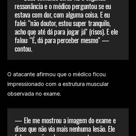
ressonância e o médico perguntou se eu
estava com dor, com alguma coisa. E eu
falei: “não doutor, estou super tranquilo,
acho que até dá para jogar já” (risos). E ele
falou: “É, dá para perceber mesmo” —
contou.
O atacante afirmou que o médico ficou
impressionado com a estrutura muscular
observada no exame.
— Ele me mostrou a imagem do exame e
disse que não via mais nenhuma lesão. Ele