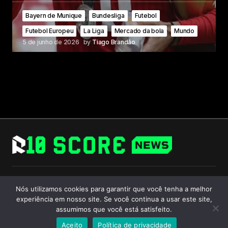
Bayern de Munique
Bundesliga
Futebol
Futebol Europeu
La Liga
Mercado da bola
Mundo
5 de junho de 2026
by
Tiago Brandão
Follow Us
Nós utilizamos cookies para garantir que você tenha a melhor
experiência em nosso site. Se você continua a usar este site,
assumimos que você está satisfeito.
Aceito
Política de privacidade