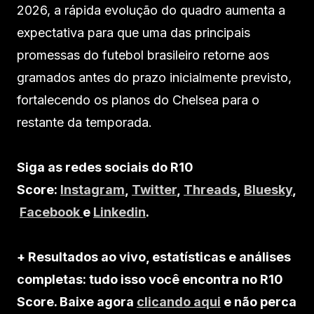
2026, a rápida evolução do quadro aumenta a
expectativa para que uma das principais
promessas do futebol brasileiro retorne aos
gramados antes do prazo inicialmente previsto,
fortalecendo os planos do Chelsea para o
restante da temporada.
Siga as redes sociais do R10
Score:
Instagram
,
Twitter
,
Threads
,
Bluesky
,
Facebook
e
Linkedin
.
+ Resultados ao vivo, estatísticas e análises
completas: tudo isso você encontra no R10
Score. Baixe agora
clicando aqui
e não perca