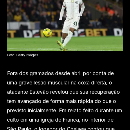
Foto: Getty images
Fora dos gramados desde abril por conta de
uma grave lesão muscular na coxa direita, o
atacante Estêvão revelou que sua recuperação
tem avançado de forma mais rápida do que o
previsto inicialmente. Em relato feito durante um
culto em uma igreja de Franca, no interior de
São Paulo, o jogador do Chelsea contou que