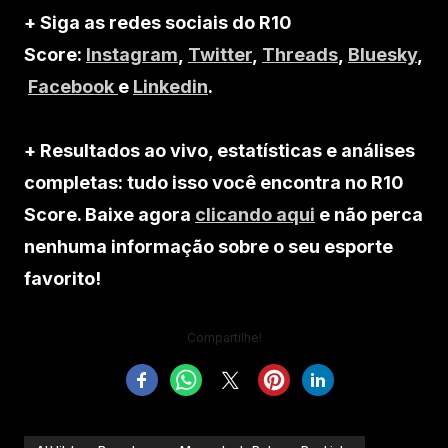
+ Siga as redes sociais do R10
Score:
Instagram
,
Twitter
,
Threads
,
Bluesky
,
Facebook
e
Linkedin
.
+ Resultados ao vivo, estatísticas e análises
completas: tudo isso você encontra no R10
Score. Baixe agora
clicando aqui
e não perca
nenhuma informação sobre o seu esporte
favorito!
Compartilhe!