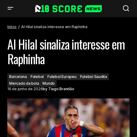
Al Hilal sinaliza interesse em Raphinha
Início
Al Hilal sinaliza interesse em Raphinha
Al Hilal sinaliza interesse em
Raphinha
Barcelona
Futebol
Futebol Europeu
Futebol Saudita
Mercado da bola
Mundo
16 de junho de 2026
by
Tiago Brandão