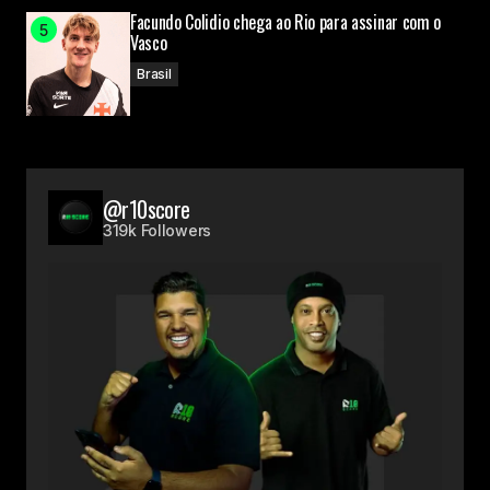
Facundo Colidio chega ao Rio para assinar com o
Vasco
Brasil
@r10score
319k Followers