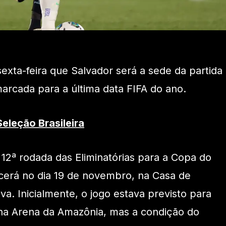
exta-feira que Salvador será a sede da partida
marcada para a última data FIFA do ano.
eleção Brasileira
 12ª rodada das Eliminatórias para a Copa do
erá no dia 19 de novembro, na Casa de
a. Inicialmente, o jogo estava previsto para
a Arena da Amazônia, mas a condição do