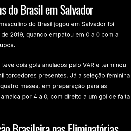
s do Brasil em Salvador
masculino do Brasil jogou em Salvador foi
 de 2019, quando empatou em 0 a 0 com a
rupos.
l teve dois gols anulados pelo VAR e terminou
il torcedores presentes. Já a seleção feminina
 quatro meses, em preparação para as
amaica por 4 a 0, com direito a um gol de falta
ão Brasileira nas Eliminatórias