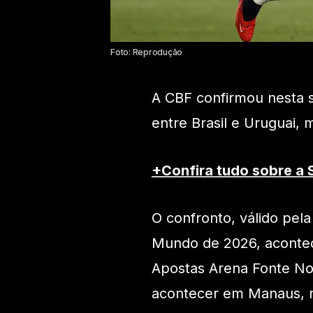
Foto: Reprodução
A CBF confirmou nesta s
entre Brasil e Uruguai, 
+Confira tudo sobre a S
O confronto, válido pela
Mundo de 2026, acontec
Apostas Arena Fonte Nov
acontecer em Manaus, n