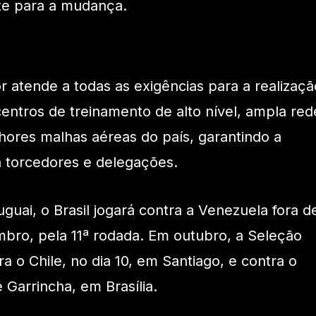
te para a mudança.
 atende a todas as exigências para a realizaçã
centros de treinamento de alto nível, ampla red
hores malhas aéreas do país, garantindo a
ra torcedores e delegações.
guai, o Brasil jogará contra a Venezuela fora d
mbro, pela 11ª rodada. Em outubro, a Seleção
 o Chile, no dia 10, em Santiago, e contra o
 Garrincha, em Brasília.