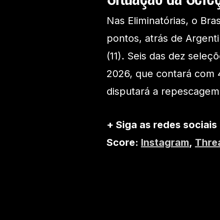
Nas Eliminatórias, o Br
pontos, atrás de Argenti
(11). Seis das dez seleç
2026, que contará com 
disputará a repescagem
+ Siga as redes sociais
Score:
Instagram
,
Thre