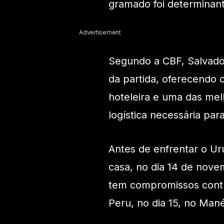
gramado foi determinan
Advertisement
Segundo a CBF, Salvador
da partida, oferecendo 
hoteleira e uma das mel
logística necessária pa
Antes de enfrentar o Uru
casa, no dia 14 de nove
tem compromissos contra
Peru, no dia 15, no Mané