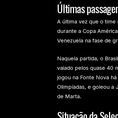
Últimas passagen
A última vez que o time 
durante a Copa América
Venezuela na fase de g
Naquela partida, o Brasi
vaiado pelos quase 40 m
jogou na Fonte Nova há
Olimpíadas, e goleou a J
de Marta.
Situação da Seleç