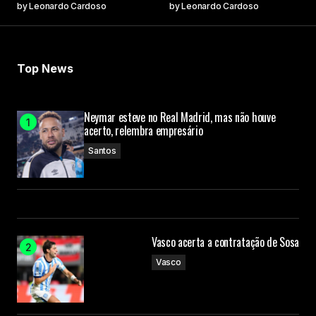
by
Leonardo Cardoso
by
Leonardo Cardoso
Your Name
Top News
Your E-mail
Neymar esteve no Real Madrid, mas não houve
acerto, relembra empresário
Submit Comment
Santos
Vasco acerta a contratação de Sosa
Vasco