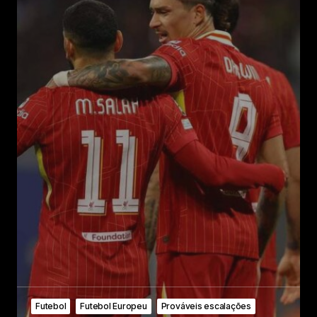
Futebol
Futebol Europeu
Prováveis escalações