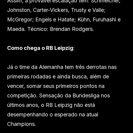
Assim, a provável escalação tem: Schmeichel;
Johnston, Carter-Vickers, Trusty e Valle;
McGregor; Engels e Hatate; Kühn, Furuhashi e
Maeda. Técnico: Brendan Rodgers.
Como chega o RB Leipzig
:
Já o time da Alemanha tem três derrotas nas
primeiras rodadas e ainda busca, além de
vencer, somar seus primeiros pontos na
competição. Sensação da Bundesliga nos
últimos anos, o RB Leipzig não está
desempenhando o esperado na atual
Champions.