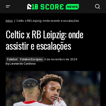
Celtic x RB Leipzig: onde assistir e escalações
Início
Celtic x RB Leipzig: onde assistir e escalações
Celtic x RB Leipzig: onde
assistir e escalações
Futebol
Futebol Europeu
4 de novembro de 2024
by
Leonardo Cardoso