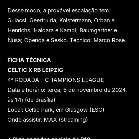
Desse modo, a provável escalação tem:
Gulacsi; Geertruida, Kolstermann, Orban e
Henrichs; Haidara e Kampl; Baumgartner e
Nusa; Openda e Sesko. Técnico: Marco Rose.
FICHA TÉCNICA
CELTIC X RB LEIPZIG
4ª RODADA – CHAMPIONS LEAGUE
Data e horário: terça, 5 de novembro de 2024,
às 17h (de Brasília)
Local: Celtic Park, em Glasgow (ESC)
Onde assistir: MAX (streaming)