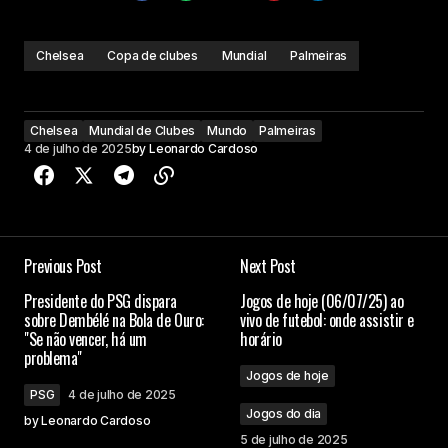
Chelsea
Copa de clubes
Mundial
Palmeiras
Chelsea
Mundial de Clubes
Mundo
Palmeiras
4 de julho de 2025
by
Leonardo Cardoso
Previous Post
Next Post
Presidente do PSG dispara
Jogos de hoje (06/07/25) ao
sobre Dembélé na Bola de Ouro:
vivo de futebol: onde assistir e
"Se não vencer, há um
horário
problema"
Jogos de hoje
PSG
4 de julho de 2025
Jogos do dia
by
Leonardo Cardoso
5 de julho de 2025