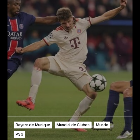
Bayern de Munique
Mundial de Clubes
Mundo
PSG