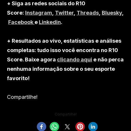
+ Siga as redes sociais do R10
Score:
Instagram
,
Twitter
,
Threads
,
Bluesky
,
Facebook
e
Linkedin
.
+ Resultados ao vivo, estatísticas e análises
completas: tudo isso você encontra no R10
Score. Baixe agora
clicando aqui
e não perca
nenhuma informação sobre o seu esporte
favorito!
Compartilhe!
Compartilhe!