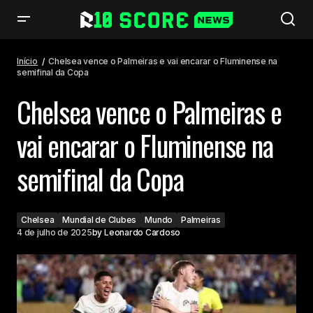
Chelsea vence o Palmeiras e vai encarar o Fluminense na semifinal da
Copa
Início
Chelsea vence o Palmeiras e vai encarar o Fluminense na
semifinal da Copa
Chelsea vence o Palmeiras e
vai encarar o Fluminense na
semifinal da Copa
Chelsea
Mundial de Clubes
Mundo
Palmeiras
4 de julho de 2025
by
Leonardo Cardoso