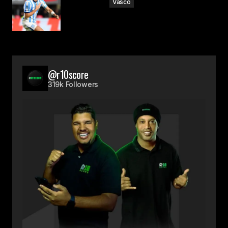
Vasco
@r10score
319k Followers