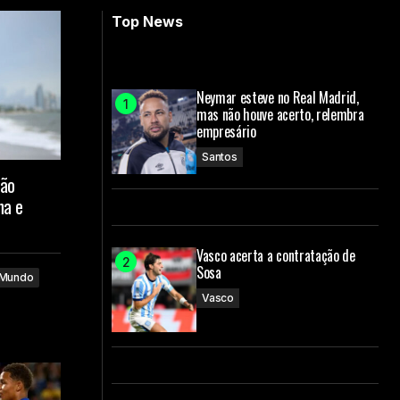
Top News
Neymar esteve no Real Madrid,
mas não houve acerto, relembra
empresário
Santos
oão
na e
Vasco acerta a contratação de
Sosa
Mundo
Vasco