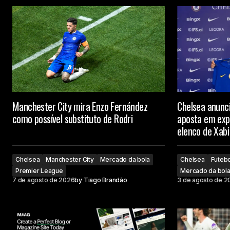
Manchester City mira Enzo Fernández
Chelsea anunc
como possível substituto de Rodri
aposta em expe
elenco de Xabi
Chelsea
Manchester City
Mercado da bola
Chelsea
Futebo
Premier League
Mercado da bol
7 de agosto de 2026
by
Tiago Brandão
3 de agosto de 2