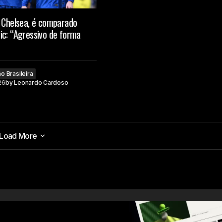
o Chelsea, é comparado
ic: “Agressivo de forma
o Brasileira
26
by
Leonardo Cardoso
Load More
Load More