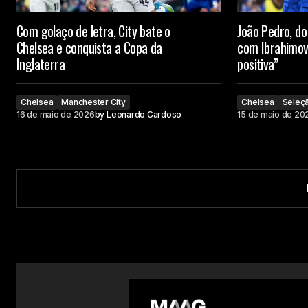
Com golaço de letra, City bate o
João Pedro, d
Chelsea e conquista a Copa da
com Ibrahimov
Inglaterra
positiva”
Chelsea
Manchester City
Chelsea
Seleçã
16 de maio de 2026
by
Leonardo Cardoso
15 de maio de 20