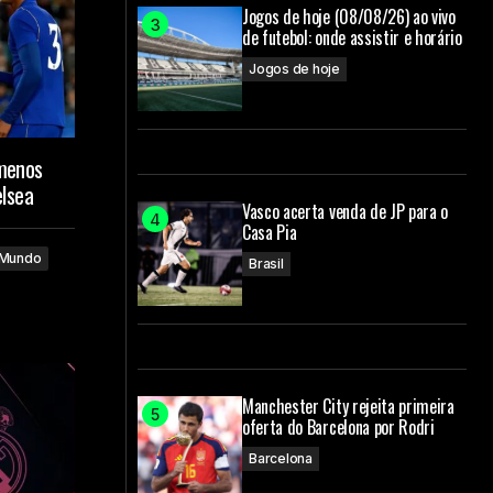
Jogos de hoje (08/08/26) ao vivo
de futebol: onde assistir e horário
Jogos de hoje
 menos
elsea
Vasco acerta venda de JP para o
Casa Pia
Mundo
Brasil
Manchester City rejeita primeira
oferta do Barcelona por Rodri
Barcelona