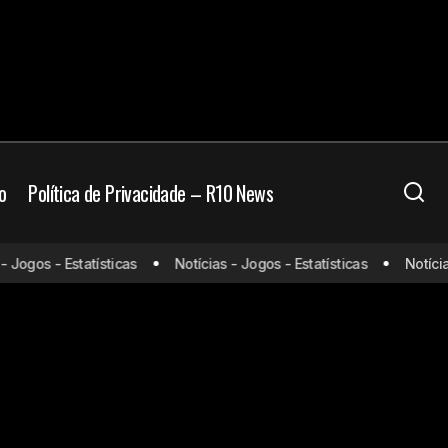
o
Política de Privacidade – R10 News
Jogos - Estatísticas
Notícias - Jogos - Estatísticas
Notícias 