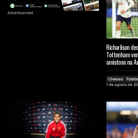
Advertisement
Richarlison de
Tottenham ven
amistoso na Au
Chelsea
Futebo
1 de agosto de 2